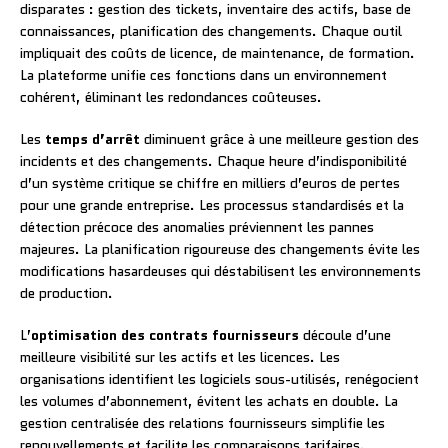
disparates : gestion des tickets, inventaire des actifs, base de
connaissances, planification des changements. Chaque outil
impliquait des coûts de licence, de maintenance, de formation.
La plateforme unifie ces fonctions dans un environnement
cohérent, éliminant les redondances coûteuses.
Les
temps d’arrêt
diminuent grâce à une meilleure gestion des
incidents et des changements. Chaque heure d’indisponibilité
d’un système critique se chiffre en milliers d’euros de pertes
pour une grande entreprise. Les processus standardisés et la
détection précoce des anomalies préviennent les pannes
majeures. La planification rigoureuse des changements évite les
modifications hasardeuses qui déstabilisent les environnements
de production.
L’
optimisation des contrats fournisseurs
découle d’une
meilleure visibilité sur les actifs et les licences. Les
organisations identifient les logiciels sous-utilisés, renégocient
les volumes d’abonnement, évitent les achats en double. La
gestion centralisée des relations fournisseurs simplifie les
renouvellements et facilite les comparaisons tarifaires.