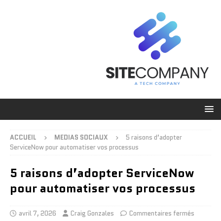
ACCUEIL
MEDIAS SOCIAUX
5 raisons d’adopter
ServiceNow pour automatiser vos processus
5 raisons d’adopter ServiceNow
pour automatiser vos processus
avril 7, 2026
Craig Gonzales
Commentaires fermés