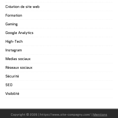
Création de site web
Formation
Gaming
Google Analytics
High-Tech
Instagram
Medias sociaux
Réseaux sociaux
Sécurité
SEO
Visibilité
Copyright © 2026 | https://www.site-compagny.com/
|
Mentions