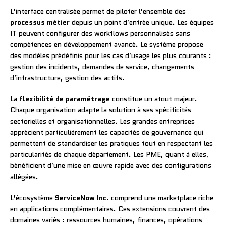
L’interface centralisée permet de piloter l’ensemble des
processus métier
depuis un point d’entrée unique. Les équipes
IT peuvent configurer des workflows personnalisés sans
compétences en développement avancé. Le système propose
des modèles prédéfinis pour les cas d’usage les plus courants :
gestion des incidents, demandes de service, changements
d’infrastructure, gestion des actifs.
La
flexibilité de paramétrage
constitue un atout majeur.
Chaque organisation adapte la solution à ses spécificités
sectorielles et organisationnelles. Les grandes entreprises
apprécient particulièrement les capacités de gouvernance qui
permettent de standardiser les pratiques tout en respectant les
particularités de chaque département. Les PME, quant à elles,
bénéficient d’une mise en œuvre rapide avec des configurations
allégées.
L’écosystème
ServiceNow Inc.
comprend une marketplace riche
en applications complémentaires. Ces extensions couvrent des
domaines variés : ressources humaines, finances, opérations