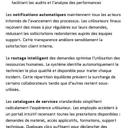
facilitant les audits et l’analyse des performances
Les
notifications automatiques
maintiennent tous les acteurs
informés de l’avancement des processus. Les utilisateurs finaux
reçoivent des mises à jour régulières sur leurs demandes,
réduisant les sollicitations redondantes auprès des équipes
support. Cette transparence améliore sensiblement la
satisfaction client interne.
Le
routage intelligent
des demandes optimise l’utilisation des
ressources humaines. Le système identifie automatiquement le
technicien le plus qualifié et disponible pour traiter chaque
incident. Cette répartition équilibrée prévient la surcharge de
certains collaborateurs tandis que d’autres restent sous-
utilisés.
Les
catalogues de services
standardisés simplifient
radicalement l’expérience utilisateur. Les employés accèdent à
un portail intuitif recensant toutes les prestations disponibles :
demandes de matériel, accès applicatifs, formations, support
technique. Quelques clics suffisent pour déclencher des