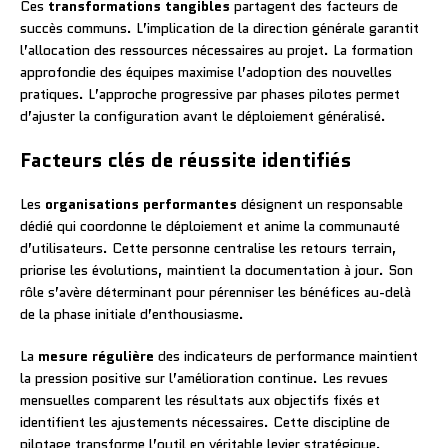
Ces
transformations tangibles
partagent des facteurs de
succès communs. L’implication de la direction générale garantit
l’allocation des ressources nécessaires au projet. La formation
approfondie des équipes maximise l’adoption des nouvelles
pratiques. L’approche progressive par phases pilotes permet
d’ajuster la configuration avant le déploiement généralisé.
Facteurs clés de réussite identifiés
Les
organisations performantes
désignent un responsable
dédié qui coordonne le déploiement et anime la communauté
d’utilisateurs. Cette personne centralise les retours terrain,
priorise les évolutions, maintient la documentation à jour. Son
rôle s’avère déterminant pour pérenniser les bénéfices au-delà
de la phase initiale d’enthousiasme.
La
mesure régulière
des indicateurs de performance maintient
la pression positive sur l’amélioration continue. Les revues
mensuelles comparent les résultats aux objectifs fixés et
identifient les ajustements nécessaires. Cette discipline de
pilotage transforme l’outil en véritable levier stratégique.