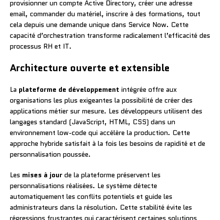
provisionner un compte Active Directory, créer une adresse
email, commander du matériel, inscrire à des formations, tout
cela depuis une demande unique dans Service Now. Cette
capacité d’orchestration transforme radicalement l’efficacité des
processus RH et IT.
Architecture ouverte et extensible
La
plateforme de développement
intégrée offre aux
organisations les plus exigeantes la possibilité de créer des
applications métier sur mesure. Les développeurs utilisent des
langages standard (JavaScript, HTML, CSS) dans un
environnement low-code qui accélère la production. Cette
approche hybride satisfait à la fois les besoins de rapidité et de
personnalisation poussée.
Les
mises à jour
de la plateforme préservent les
personnalisations réalisées. Le système détecte
automatiquement les conflits potentiels et guide les
administrateurs dans la résolution. Cette stabilité évite les
régressions frustrantes qui caractérisent certaines solutions