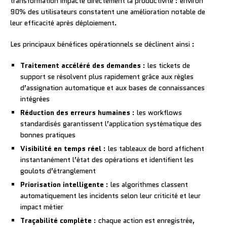
transformation impacte directement la productivité : environ
90% des utilisateurs constatent une amélioration notable de
leur efficacité après déploiement.
Les principaux bénéfices opérationnels se déclinent ainsi :
Traitement accéléré des demandes
: les tickets de
support se résolvent plus rapidement grâce aux règles
d’assignation automatique et aux bases de connaissances
intégrées
Réduction des erreurs humaines
: les workflows
standardisés garantissent l’application systématique des
bonnes pratiques
Visibilité en temps réel
: les tableaux de bord affichent
instantanément l’état des opérations et identifient les
goulots d’étranglement
Priorisation intelligente
: les algorithmes classent
automatiquement les incidents selon leur criticité et leur
impact métier
Traçabilité complète
: chaque action est enregistrée,