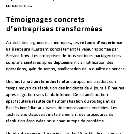
concurrentes.
Témoignages concrets
d’entreprises transformées
Au-delà des arguments théoriques, les
retours d’expérience
utilisateurs
illustrent concrètement la valeur apportée par
Service Now. Les entreprises de tous secteurs partagent des
constats similaires après déploiement : simplification des
opérations, gain de temps, amélioration de la qualité de service.
Une
multinationale industrielle
européenne a réduit son
temps moyen de résolution des incidents de 4 jours à 8 heures
après migration vers la plateforme. Cette amélioration
spectaculaire résulte de l’automatisation du routage et de
l’accès immédiat aux bases de connaissances enrichies. Les
techniciens disposent instantanément des procédures de
résolution éprouvées pour chaque type de problème.
Un
établissement financier
a unifié 12 outils disparates en