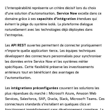
L’interopérabilité représente un critère décisif lors du choix
d’une solution d’automatisation.
Service Now
excelle dans ce
domaine grâce à ses
capacités d’intégration
étendues qui
évitent le piège du système isolé. La plateforme dialogue
naturellement avec les technologies déjà déployées dans
l’entreprise.
Les
API REST
ouvertes permettent de connecter pratiquement
n’importe quelle application tierce. Les équipes techniques
développent des connecteurs personnalisés pour synchroniser
les données entre Service Now et les systèmes métier
spécifiques. Cette flexibilité préserve les investissements
antérieurs tout en bénéficiant des avantages de
l’automatisation.
Les
intégrations préconfigurées
couvrent les solutions les
plus répandues du marché : Microsoft Azure, Amazon Web
Services, Salesforce, SAP, Oracle, Slack, Microsoft Teams. Ces
connecteurs standards s’installent en quelques clics et
fonctionnent immédiatement sans développement complexe. La