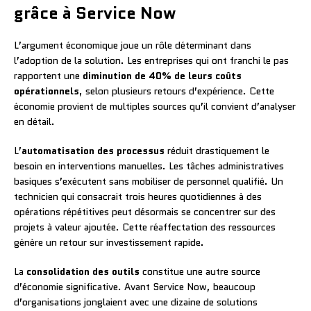
grâce à Service Now
L’argument économique joue un rôle déterminant dans
l’adoption de la solution. Les entreprises qui ont franchi le pas
rapportent une
diminution de 40% de leurs coûts
opérationnels
, selon plusieurs retours d’expérience. Cette
économie provient de multiples sources qu’il convient d’analyser
en détail.
L’
automatisation des processus
réduit drastiquement le
besoin en interventions manuelles. Les tâches administratives
basiques s’exécutent sans mobiliser de personnel qualifié. Un
technicien qui consacrait trois heures quotidiennes à des
opérations répétitives peut désormais se concentrer sur des
projets à valeur ajoutée. Cette réaffectation des ressources
génère un retour sur investissement rapide.
La
consolidation des outils
constitue une autre source
d’économie significative. Avant Service Now, beaucoup
d’organisations jonglaient avec une dizaine de solutions