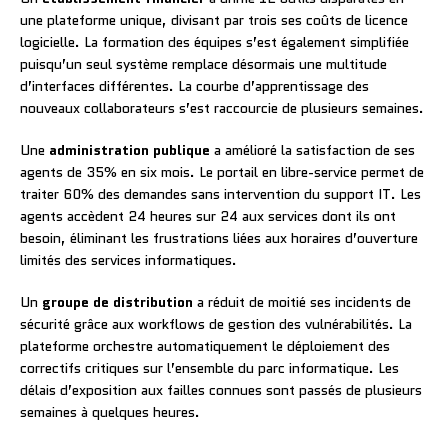
une plateforme unique, divisant par trois ses coûts de licence
logicielle. La formation des équipes s’est également simplifiée
puisqu’un seul système remplace désormais une multitude
d’interfaces différentes. La courbe d’apprentissage des
nouveaux collaborateurs s’est raccourcie de plusieurs semaines.
Une
administration publique
a amélioré la satisfaction de ses
agents de 35% en six mois. Le portail en libre-service permet de
traiter 60% des demandes sans intervention du support IT. Les
agents accèdent 24 heures sur 24 aux services dont ils ont
besoin, éliminant les frustrations liées aux horaires d’ouverture
limités des services informatiques.
Un
groupe de distribution
a réduit de moitié ses incidents de
sécurité grâce aux workflows de gestion des vulnérabilités. La
plateforme orchestre automatiquement le déploiement des
correctifs critiques sur l’ensemble du parc informatique. Les
délais d’exposition aux failles connues sont passés de plusieurs
semaines à quelques heures.