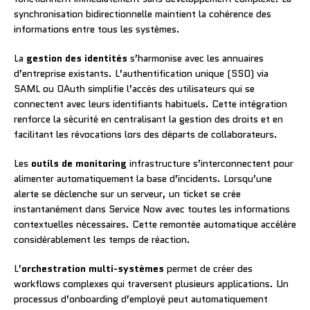
synchronisation bidirectionnelle maintient la cohérence des
informations entre tous les systèmes.
La
gestion des identités
s’harmonise avec les annuaires
d’entreprise existants. L’authentification unique (SSO) via
SAML ou OAuth simplifie l’accès des utilisateurs qui se
connectent avec leurs identifiants habituels. Cette intégration
renforce la sécurité en centralisant la gestion des droits et en
facilitant les révocations lors des départs de collaborateurs.
Les
outils de monitoring
infrastructure s’interconnectent pour
alimenter automatiquement la base d’incidents. Lorsqu’une
alerte se déclenche sur un serveur, un ticket se crée
instantanément dans Service Now avec toutes les informations
contextuelles nécessaires. Cette remontée automatique accélère
considérablement les temps de réaction.
L’
orchestration multi-systèmes
permet de créer des
workflows complexes qui traversent plusieurs applications. Un
processus d’onboarding d’employé peut automatiquement