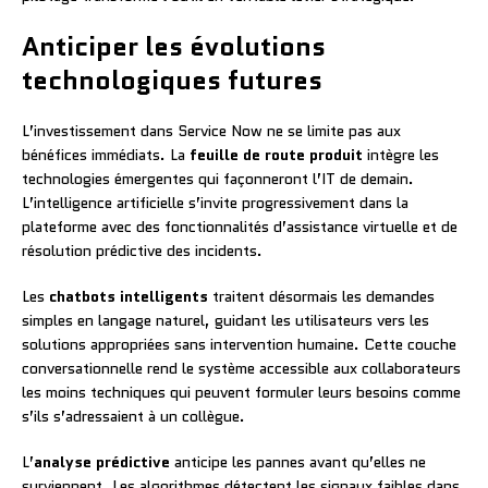
Anticiper les évolutions
technologiques futures
L’investissement dans Service Now ne se limite pas aux
bénéfices immédiats. La
feuille de route produit
intègre les
technologies émergentes qui façonneront l’IT de demain.
L’intelligence artificielle s’invite progressivement dans la
plateforme avec des fonctionnalités d’assistance virtuelle et de
résolution prédictive des incidents.
Les
chatbots intelligents
traitent désormais les demandes
simples en langage naturel, guidant les utilisateurs vers les
solutions appropriées sans intervention humaine. Cette couche
conversationnelle rend le système accessible aux collaborateurs
les moins techniques qui peuvent formuler leurs besoins comme
s’ils s’adressaient à un collègue.
L’
analyse prédictive
anticipe les pannes avant qu’elles ne
surviennent. Les algorithmes détectent les signaux faibles dans