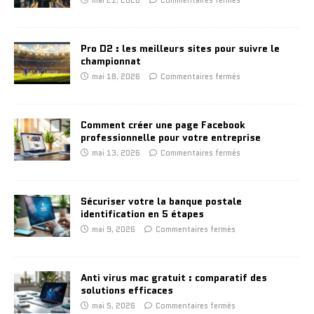
Pro D2 : les meilleurs sites pour suivre le
championnat
mai 18, 2026
Commentaires fermés
Comment créer une page Facebook
professionnelle pour votre entreprise
mai 13, 2026
Commentaires fermés
Sécuriser votre la banque postale
identification en 5 étapes
mai 9, 2026
Commentaires fermés
Anti virus mac gratuit : comparatif des
solutions efficaces
mai 5, 2026
Commentaires fermés