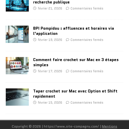
recherche publique
février 21, 2026
Commentaires fermés
BPI Pompidou : affluences et horaires via
l’application
février 19, 2026
Commentaires fermés
Comment faire crochet sur Mac en 3 étapes
simples
février 17, 2026
Commentaires fermés
Taper crochet sur Mac avec Option et Shift
rapidement
février 15, 2026
Commentaires fermés
Copyright © 2026 | https://www.site-compagny.com/
|
Mentions