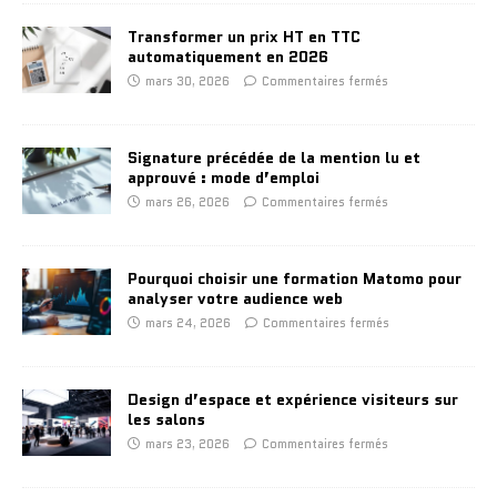
Transformer un prix HT en TTC
automatiquement en 2026
mars 30, 2026
Commentaires fermés
Signature précédée de la mention lu et
approuvé : mode d’emploi
mars 26, 2026
Commentaires fermés
Pourquoi choisir une formation Matomo pour
analyser votre audience web
mars 24, 2026
Commentaires fermés
Design d’espace et expérience visiteurs sur
les salons
mars 23, 2026
Commentaires fermés