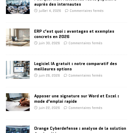
auprès des internautes
juillet 4, 2026
Commentaires fermés
ERP c’est quoi : avantages et exemples
concrets en 2026
juin 30, 2026
Commentaires fermés
Logiciel IA gratuit : notre comparatif des
meilleures options
juin 26, 2026
Commentaires fermés
Apposer une signature sur Word et Excel :
mode d’emploi rapide
juin 22, 2026
Commentaires fermés
Orange Cyberdefense : analyse de la solution