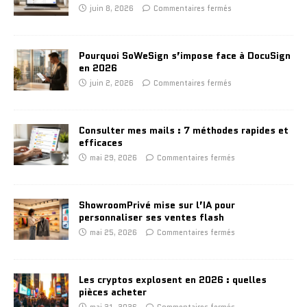
juin 8, 2026
Commentaires fermés
Pourquoi SoWeSign s’impose face à DocuSign
en 2026
juin 2, 2026
Commentaires fermés
Consulter mes mails : 7 méthodes rapides et
efficaces
mai 29, 2026
Commentaires fermés
ShowroomPrivé mise sur l’IA pour
personnaliser ses ventes flash
mai 25, 2026
Commentaires fermés
Les cryptos explosent en 2026 : quelles
pièces acheter
mai 21, 2026
Commentaires fermés