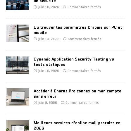
de sécurité
juin 18, 2026
Commentaires fermés
Où trouver les paramètres Chrome sur PC et
mobile
juin 14, 2026
Commentaires fermés
Dynamic Application Security Testing vs
tests statiques
juin 10, 2026
Commentaires fermés
Accéder à Chorus Pro connexion mon compte
sans erreur
juin 9, 2026
Commentaires fermés
Meilleurs services d’online mail gratuits en
2026