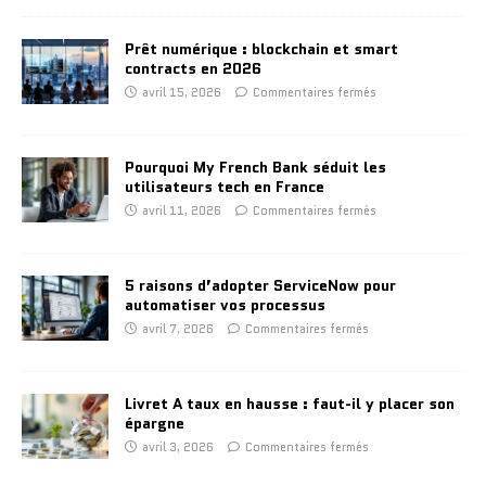
Prêt numérique : blockchain et smart
contracts en 2026
avril 15, 2026
Commentaires fermés
Pourquoi My French Bank séduit les
utilisateurs tech en France
avril 11, 2026
Commentaires fermés
5 raisons d’adopter ServiceNow pour
automatiser vos processus
avril 7, 2026
Commentaires fermés
Livret A taux en hausse : faut-il y placer son
épargne
avril 3, 2026
Commentaires fermés