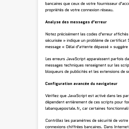
bancaires que ceux de votre fournisseur d’ac
propriétés de votre connexion réseau.
Analyse des messages d’erreur
Notez précisément les codes d’erreur affichés
sécurisée » indique un problème de certificat 
message « Délai d’attente dépassé » suggère 
Les erreurs JavaScript apparaissent parfois d
messages techniques renseignent sur les scrip
bloqueurs de publicités et les extensions de sé
Configuration avancée du navigateur
Vérifiez que JavaScript est activé dans les pa
dépendent entièrement de ces scripts pour fo
labanquepostale.fr, car certaines fonctionnali
Contrôlez les paramètres de sécurité de votre 
connexions chiffrées bancaires. Dans Internet