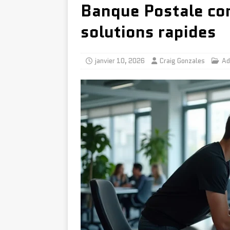
Banque Postale con
solutions rapides
janvier 10, 2026
Craig Gonzales
Ad