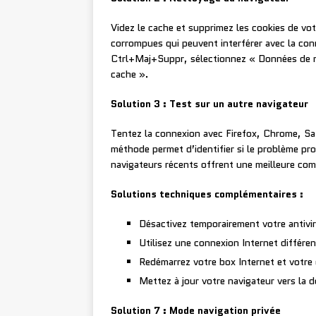
Videz le cache et supprimez les cookies de vo
corrompues qui peuvent interférer avec la co
Ctrl+Maj+Suppr, sélectionnez « Données de na
cache ».
Solution 3 : Test sur un autre navigateur
Tentez la connexion avec Firefox, Chrome, Saf
méthode permet d’identifier si le problème pr
navigateurs récents offrent une meilleure com
Solutions techniques complémentaires :
Désactivez temporairement votre antivir
Utilisez une connexion Internet différe
Redémarrez votre box Internet et votre 
Mettez à jour votre navigateur vers la d
Solution 7 : Mode navigation privée