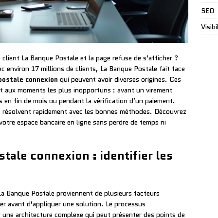
SEO
Visibi
client La Banque Postale et la page refuse de s’afficher ?
c environ 17 millions de clients, La Banque Postale fait face
postale connexion
qui peuvent avoir diverses origines. Ces
 aux moments les plus inopportuns : avant un virement
 en fin de mois ou pendant la vérification d’un paiement.
e résolvent rapidement avec les bonnes méthodes. Découvrez
 votre espace bancaire en ligne sans perdre de temps ni
ale connexion : identifier les
 La Banque Postale proviennent de plusieurs facteurs
ier avant d’appliquer une solution. Le processus
ur une architecture complexe qui peut présenter des points de