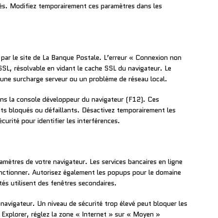
cès. Modifiez temporairement ces paramètres dans les
 par le site de La Banque Postale. L’erreur « Connexion non
SSL, résolvable en vidant le cache SSL du navigateur. Le
une surcharge serveur ou un problème de réseau local.
ans la console développeur du navigateur (F12). Ces
ts bloqués ou défaillants. Désactivez temporairement les
curité pour identifier les interférences.
ramètres de votre navigateur. Les services bancaires en ligne
nctionner. Autorisez également les popups pour le domaine
tés utilisent des fenêtres secondaires.
navigateur. Un niveau de sécurité trop élevé peut bloquer les
 Explorer, réglez la zone « Internet » sur « Moyen »