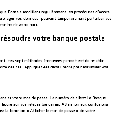
que Postale modifient régulièrement les procédures d’accès.
protéger vos données, peuvent temporairement perturber vos
tation de votre part.
 résoudre votre banque postale
ient, ces sept méthodes éprouvées permettent de rétablir
rité des cas. Appliquez-les dans l’ordre pour maximiser vos
ent et votre mot de passe. Le numéro de client La Banque
figure sur vos relevés bancaires. Attention aux confusions
sez la fonction « Afficher le mot de passe » de votre