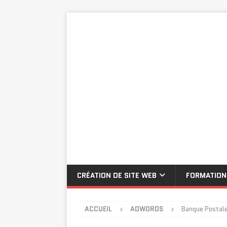
CRÉATION DE SITE WEB
FORMATION
ACCUEIL
ADWORDS
Banque Postale 