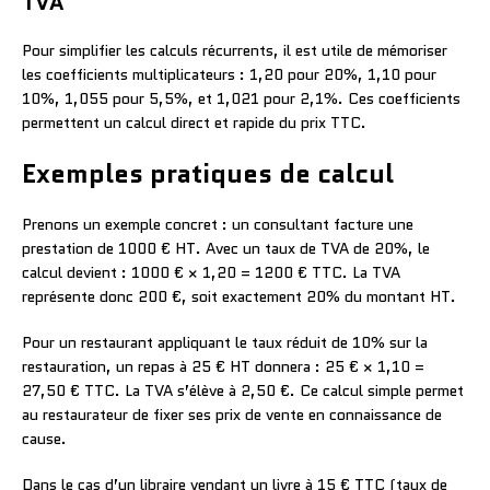
TVA
Pour simplifier les calculs récurrents, il est utile de mémoriser
les coefficients multiplicateurs : 1,20 pour 20%, 1,10 pour
10%, 1,055 pour 5,5%, et 1,021 pour 2,1%. Ces coefficients
permettent un calcul direct et rapide du prix TTC.
Exemples pratiques de calcul
Prenons un exemple concret : un consultant facture une
prestation de 1000 € HT. Avec un taux de TVA de 20%, le
calcul devient : 1000 € × 1,20 = 1200 € TTC. La TVA
représente donc 200 €, soit exactement 20% du montant HT.
Pour un restaurant appliquant le taux réduit de 10% sur la
restauration, un repas à 25 € HT donnera : 25 € × 1,10 =
27,50 € TTC. La TVA s’élève à 2,50 €. Ce calcul simple permet
au restaurateur de fixer ses prix de vente en connaissance de
cause.
Dans le cas d’un libraire vendant un livre à 15 € TTC (taux de