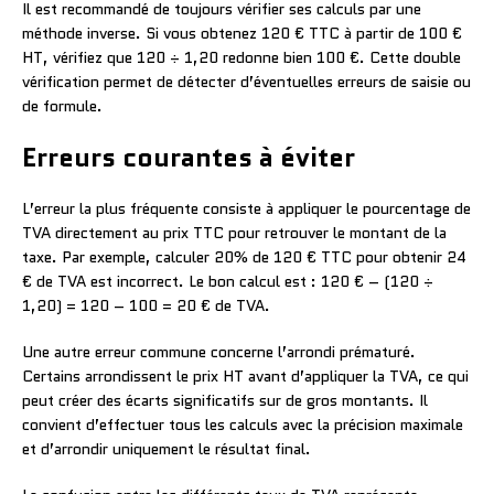
Il est recommandé de toujours vérifier ses calculs par une
méthode inverse. Si vous obtenez 120 € TTC à partir de 100 €
HT, vérifiez que 120 ÷ 1,20 redonne bien 100 €. Cette double
vérification permet de détecter d’éventuelles erreurs de saisie ou
de formule.
Erreurs courantes à éviter
L’erreur la plus fréquente consiste à appliquer le pourcentage de
TVA directement au prix TTC pour retrouver le montant de la
taxe. Par exemple, calculer 20% de 120 € TTC pour obtenir 24
€ de TVA est incorrect. Le bon calcul est : 120 € – (120 ÷
1,20) = 120 – 100 = 20 € de TVA.
Une autre erreur commune concerne l’arrondi prématuré.
Certains arrondissent le prix HT avant d’appliquer la TVA, ce qui
peut créer des écarts significatifs sur de gros montants. Il
convient d’effectuer tous les calculs avec la précision maximale
et d’arrondir uniquement le résultat final.