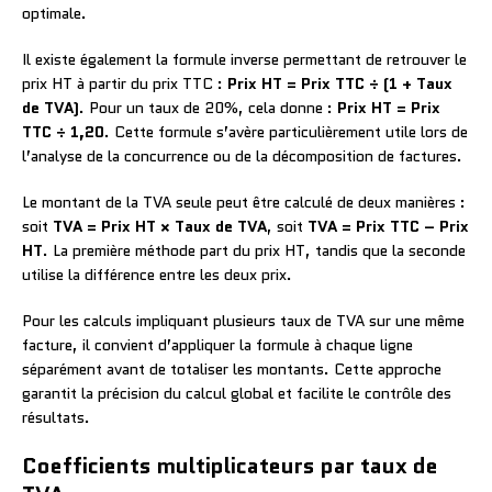
optimale.
Il existe également la formule inverse permettant de retrouver le
prix HT à partir du prix TTC :
Prix HT = Prix TTC ÷ (1 + Taux
de TVA)
. Pour un taux de 20%, cela donne :
Prix HT = Prix
TTC ÷ 1,20
. Cette formule s’avère particulièrement utile lors de
l’analyse de la concurrence ou de la décomposition de factures.
Le montant de la TVA seule peut être calculé de deux manières :
soit
TVA = Prix HT × Taux de TVA
, soit
TVA = Prix TTC – Prix
HT
. La première méthode part du prix HT, tandis que la seconde
utilise la différence entre les deux prix.
Pour les calculs impliquant plusieurs taux de TVA sur une même
facture, il convient d’appliquer la formule à chaque ligne
séparément avant de totaliser les montants. Cette approche
garantit la précision du calcul global et facilite le contrôle des
résultats.
Coefficients multiplicateurs par taux de