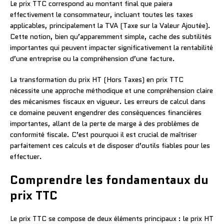
Le prix TTC correspond au montant final que paiera
effectivement le consommateur, incluant toutes les taxes
applicables, principalement la TVA (Taxe sur la Valeur Ajoutée).
Cette notion, bien qu’apparemment simple, cache des subtilités
importantes qui peuvent impacter significativement la rentabilité
d’une entreprise ou la compréhension d’une facture.
La transformation du prix HT (Hors Taxes) en prix TTC
nécessite une approche méthodique et une compréhension claire
des mécanismes fiscaux en vigueur. Les erreurs de calcul dans
ce domaine peuvent engendrer des conséquences financières
importantes, allant de la perte de marge à des problèmes de
conformité fiscale. C’est pourquoi il est crucial de maîtriser
parfaitement ces calculs et de disposer d’outils fiables pour les
effectuer.
Comprendre les fondamentaux du
prix TTC
Le prix TTC se compose de deux éléments principaux : le prix HT