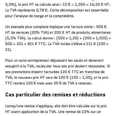
5,5%), le prix HT se calcule ainsi : 15 € ÷ 1,055 = 14,22 € HT.
La TVA représente 0,78 €. Cette décomposition est essentielle
pour l’analyse de marge et la comptabilité.
Un exemple plus complexe implique une facture mixte : 500 €
HT de services (20% TVA) et 200 € HT de produits alimentaires
(5,5% TVA). Le calcul donne : (500 × 1,20) + (200 × 1,055) =
600 + 211 = 811 € TTC. La TVA totale s’élève à 111 € (100 +
11).
Pour un auto-entrepreneur dépassant les seuils et devenant
assujetti à la TVA, recalculer tous ses prix devient nécessaire. Si
ses prestations étaient facturées 120 € TTC en franchise de
TVA, le nouveau prix HT sera de 100 € (120 ÷ 1,20), et le prix
TTC restera 120 € mais avec 20 € de TVA à reverser.
Cas particulier des remises et réductions
Lorsqu’une remise s’applique, elle doit être calculée sur le prix
HT avant application de la TVA. Une remise de 10% sur un