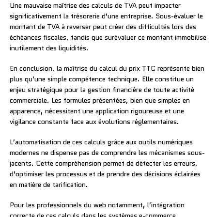
Une mauvaise maîtrise des calculs de TVA peut impacter
significativement la trésorerie d’une entreprise. Sous-évaluer le
montant de TVA à reverser peut créer des difficultés lors des
échéances fiscales, tandis que surévaluer ce montant immobilise
inutilement des liquidités.
En conclusion, la maîtrise du calcul du prix TTC représente bien
plus qu’une simple compétence technique. Elle constitue un
enjeu stratégique pour la gestion financière de toute activité
commerciale. Les formules présentées, bien que simples en
apparence, nécessitent une application rigoureuse et une
vigilance constante face aux évolutions réglementaires.
L’automatisation de ces calculs grâce aux outils numériques
modernes ne dispense pas de comprendre les mécanismes sous-
jacents. Cette compréhension permet de détecter les erreurs,
d’optimiser les processus et de prendre des décisions éclairées
en matière de tarification.
Pour les professionnels du web notamment, l’intégration
correcte de ces calculs dans les systèmes e-commerce