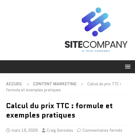
ACCUEIL
CONTENT MARKETING
Calcul du prix TTC :
formule et exemples pratiques
Calcul du prix TTC : formule et
exemples pratiques
mars 18, 2026
Craig Gonzales
Commentaires fermés