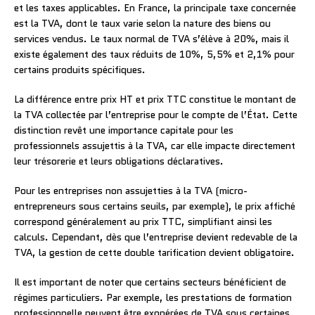
et les taxes applicables. En France, la principale taxe concernée
est la TVA, dont le taux varie selon la nature des biens ou
services vendus. Le taux normal de TVA s’élève à 20%, mais il
existe également des taux réduits de 10%, 5,5% et 2,1% pour
certains produits spécifiques.
La différence entre prix HT et prix TTC constitue le montant de
la TVA collectée par l’entreprise pour le compte de l’État. Cette
distinction revêt une importance capitale pour les
professionnels assujettis à la TVA, car elle impacte directement
leur trésorerie et leurs obligations déclaratives.
Pour les entreprises non assujetties à la TVA (micro-
entrepreneurs sous certains seuils, par exemple), le prix affiché
correspond généralement au prix TTC, simplifiant ainsi les
calculs. Cependant, dès que l’entreprise devient redevable de la
TVA, la gestion de cette double tarification devient obligatoire.
Il est important de noter que certains secteurs bénéficient de
régimes particuliers. Par exemple, les prestations de formation
professionnelle peuvent être exonérées de TVA sous certaines