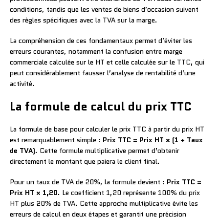
conditions, tandis que les ventes de biens d’occasion suivent
des règles spécifiques avec la TVA sur la marge.
La compréhension de ces fondamentaux permet d’éviter les
erreurs courantes, notamment la confusion entre marge
commerciale calculée sur le HT et celle calculée sur le TTC, qui
peut considérablement fausser l’analyse de rentabilité d’une
activité.
La formule de calcul du prix TTC
La formule de base pour calculer le prix TTC à partir du prix HT
est remarquablement simple :
Prix TTC = Prix HT × (1 + Taux
de TVA)
. Cette formule multiplicative permet d’obtenir
directement le montant que paiera le client final.
Pour un taux de TVA de 20%, la formule devient :
Prix TTC =
Prix HT × 1,20
. Le coefficient 1,20 représente 100% du prix
HT plus 20% de TVA. Cette approche multiplicative évite les
erreurs de calcul en deux étapes et garantit une précision