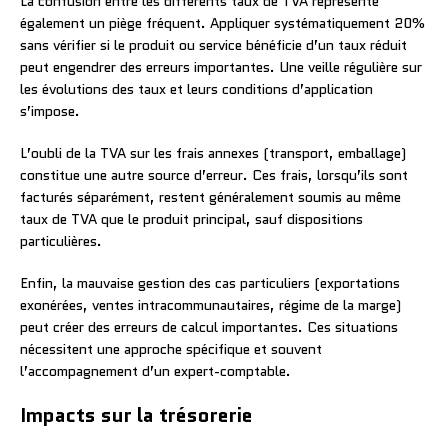
La confusion entre les différents taux de TVA représente
également un piège fréquent. Appliquer systématiquement 20%
sans vérifier si le produit ou service bénéficie d’un taux réduit
peut engendrer des erreurs importantes. Une veille régulière sur
les évolutions des taux et leurs conditions d’application
s’impose.
L’oubli de la TVA sur les frais annexes (transport, emballage)
constitue une autre source d’erreur. Ces frais, lorsqu’ils sont
facturés séparément, restent généralement soumis au même
taux de TVA que le produit principal, sauf dispositions
particulières.
Enfin, la mauvaise gestion des cas particuliers (exportations
exonérées, ventes intracommunautaires, régime de la marge)
peut créer des erreurs de calcul importantes. Ces situations
nécessitent une approche spécifique et souvent
l’accompagnement d’un expert-comptable.
Impacts sur la trésorerie