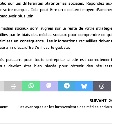
blic sur les différentes plateformes sociales. Répondez aux
ur votre marque. Cela peut être un excellent moyen d’amener
romouvoir plus loin.
médias sociaux sont alignés sur le reste de votre stratégie
illies par le biais des médias sociaux pour comprendre ce qui
imisez en conséquence. Les informations recueillies doivent
e afin d’accroître l’efficacité globale.
ès puissant pour toute entreprise si elle est correctement
ous devriez être bien placée pour obtenir des résultats
SUIVANT
mment
Les avantages et les inconvénients des médias sociaux