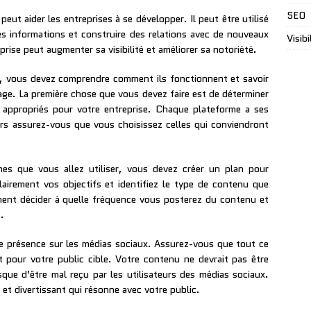
SEO
eut aider les entreprises à se développer. Il peut être utilisé
es informations et construire des relations avec de nouveaux
Visibi
eprise peut augmenter sa visibilité et améliorer sa notoriété.
ux, vous devez comprendre comment ils fonctionnent et savoir
age. La première chose que vous devez faire est de déterminer
 appropriés pour votre entreprise. Chaque plateforme a ses
lors assurez-vous que vous choisissez celles qui conviendront
mes que vous allez utiliser, vous devez créer un plan pour
clairement vos objectifs et identifiez le type de contenu que
ment décider à quelle fréquence vous posterez du contenu et
.
re présence sur les médias sociaux. Assurez-vous que tout ce
t pour votre public cible. Votre contenu ne devrait pas être
que d’être mal reçu par les utilisateurs des médias sociaux.
et divertissant qui résonne avec votre public.