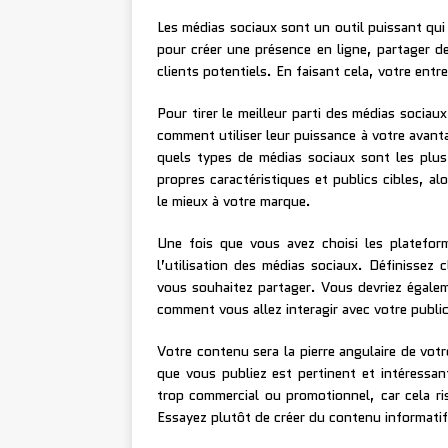
Les médias sociaux sont un outil puissant qui p
pour créer une présence en ligne, partager d
clients potentiels. En faisant cela, votre entr
Pour tirer le meilleur parti des médias socia
comment utiliser leur puissance à votre avant
quels types de médias sociaux sont les plus
propres caractéristiques et publics cibles, a
le mieux à votre marque.
Une fois que vous avez choisi les platefor
l’utilisation des médias sociaux. Définissez 
vous souhaitez partager. Vous devriez égale
comment vous allez interagir avec votre public
Votre contenu sera la pierre angulaire de vot
que vous publiez est pertinent et intéressan
trop commercial ou promotionnel, car cela ris
Essayez plutôt de créer du contenu informatif 