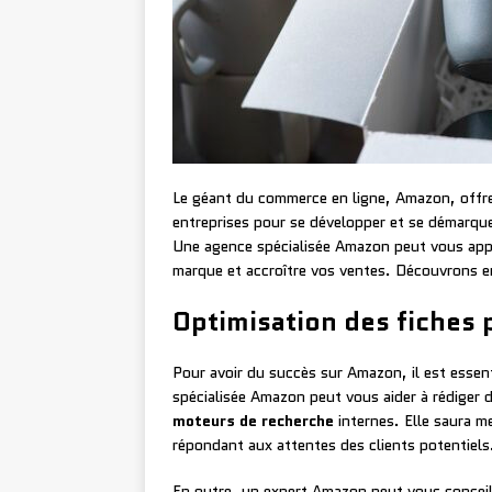
Le géant du commerce en ligne, Amazon, offr
entreprises pour se développer et se démarque
Une agence spécialisée Amazon peut vous appor
marque et accroître vos ventes. Découvrons en
Optimisation des fiches 
Pour avoir du succès sur Amazon, il est essen
spécialisée Amazon peut vous aider à rédiger 
moteurs de recherche
internes. Elle saura m
répondant aux attentes des clients potentiels
En outre, un expert Amazon peut vous conseil