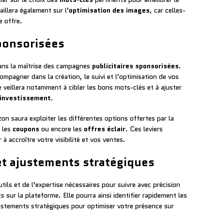
aillera également sur l’
optimisation des images
, car celles-
e offre.
ponsorisées
ans la maîtrise des campagnes
publicitaires sponsorisées
.
pagner dans la création, le suivi et l’optimisation de vos
e veillera notamment à cibler les bons mots-clés et à ajuster
 investissement
.
n saura exploiter les différentes options offertes par la
, les
coupons
ou encore les
offres éclair
. Ces leviers
accroître votre visibilité et vos ventes.
et ajustements stratégiques
ls et de l’expertise nécessaires pour suivre avec précision
 sur la plateforme. Elle pourra ainsi identifier rapidement les
ustements stratégiques pour optimiser votre présence sur