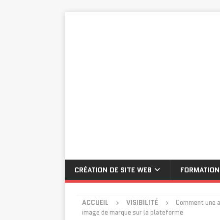
CRÉATION DE SITE WEB
FORMATION
ACCUEIL
VISIBILITÉ
Comment une ag
image de marque sur la plateforme