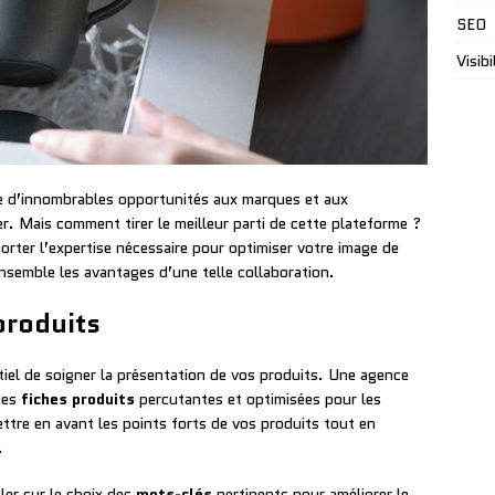
SEO
Visibi
e d’innombrables opportunités aux marques et aux
r. Mais comment tirer le meilleur parti de cette plateforme ?
ter l’expertise nécessaire pour optimiser votre image de
semble les avantages d’une telle collaboration.
produits
tiel de soigner la présentation de vos produits. Une agence
des
fiches produits
percutantes et optimisées pour les
ettre en avant les points forts de vos produits tout en
.
ler sur le choix des
mots-clés
pertinents pour améliorer le