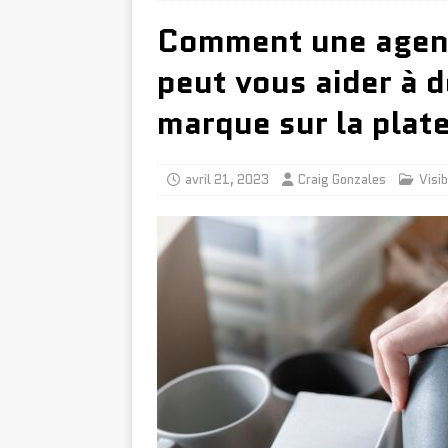
Comment une agenc
peut vous aider à 
marque sur la plat
avril 21, 2023
Craig Gonzales
Visib