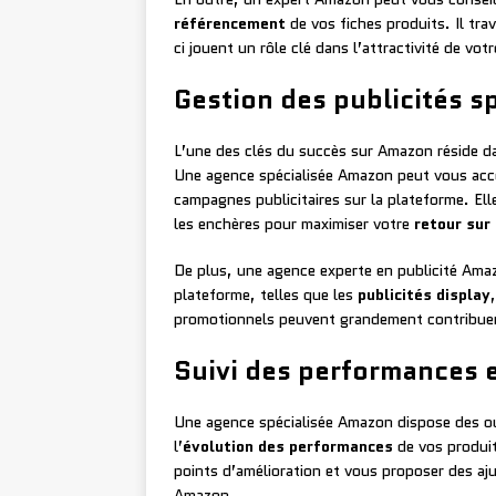
référencement
de vos fiches produits. Il trav
ci jouent un rôle clé dans l’attractivité de votr
Gestion des publicités s
L’une des clés du succès sur Amazon réside d
Une agence spécialisée Amazon peut vous accom
campagnes publicitaires sur la plateforme. Ell
les enchères pour maximiser votre
retour sur
De plus, une agence experte en publicité Amazo
plateforme, telles que les
publicités display
promotionnels peuvent grandement contribuer à 
Suivi des performances 
Une agence spécialisée Amazon dispose des outi
l’
évolution des performances
de vos produits
points d’amélioration et vous proposer des aj
Amazon.