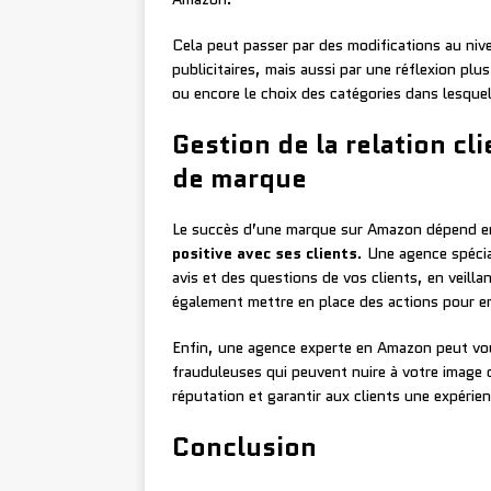
Cela peut passer par des modifications au ni
publicitaires, mais aussi par une réflexion plu
ou encore le choix des catégories dans lesque
Gestion de la relation cl
de marque
Le succès d’une marque sur Amazon dépend en 
positive avec ses clients
. Une agence spéci
avis et des questions de vos clients, en veill
également mettre en place des actions pour enc
Enfin, une agence experte en Amazon peut vou
frauduleuses qui peuvent nuire à votre image d
réputation et garantir aux clients une expérie
Conclusion