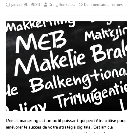
janvier 20, 2023
Craig Gonzales
Commentaires fermés
L’email marketing est un outil puissant qui peut être utilisé pour
améliorer le succès de votre stratégie digitale. Cet article