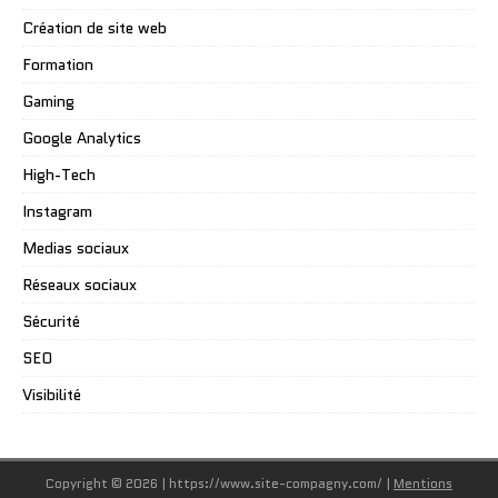
Création de site web
Formation
Gaming
Google Analytics
High-Tech
Instagram
Medias sociaux
Réseaux sociaux
Sécurité
SEO
Visibilité
Copyright © 2026 | https://www.site-compagny.com/
|
Mentions