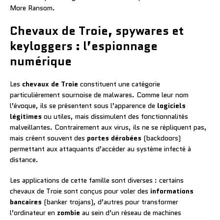
More Ransom.
Chevaux de Troie, spywares et
keyloggers : l’espionnage
numérique
Les
chevaux de Troie
constituent une catégorie
particulièrement sournoise de malwares. Comme leur nom
l’évoque, ils se présentent sous l’apparence de
logiciels
légitimes
ou utiles, mais dissimulent des fonctionnalités
malveillantes. Contrairement aux virus, ils ne se répliquent pas,
mais créent souvent des
portes dérobées
(backdoors)
permettant aux attaquants d’accéder au système infecté à
distance.
Les applications de cette famille sont diverses : certains
chevaux de Troie sont conçus pour voler des
informations
bancaires
(banker trojans), d’autres pour transformer
l’ordinateur en
zombie
au sein d’un réseau de machines