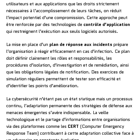
utilisateurs et aux applications que les droits strictement
nécessaires à l’accomplissement de leurs tâches, on réduit
l’impact potentiel d’une compromission. Cette approche peut
être renforcée par des technologies de
contrôle d’application
qui restreignent l’exécution aux seuls logiciels autorisés.
La mise en place d’un
plan de réponse aux incidents
prépare
l’organisation à réagir efficacement en cas d’infection. Ce plan
doit définir clairement les rôles et responsabilités, les
procédures d’isolation, d’investigation et de remédiation, ainsi
que les obligations légales de notification. Des exercices de
simulation réguliers permettent de tester son efficacité et
d’identifier les points d’amélioration.
La cybersécurité n’étant pas un état statique mais un processus
continu, l’adaptation permanente des stratégies de défense aux
menaces émergentes s’avère indispensable. La veille
technologique et le partage d’informations entre organisations
via des plateformes comme les
CERT
(Computer Emergency
Response Team) contribuent à cette adaptation collective face à
un adversaire en constante évolution.