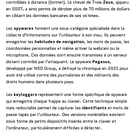
contrôlées à distance (botnet). Le cheval de Troie
Zeus
, apparu
en 2007, a ainsi permis de dérober plus de 70 millions de dollars
en ciblant les données bancaires de ses victimes.
Les
spywares
forment une sous-catégorie spécialisée dans la
collecte d’informations sur l’utilisateur à son insu. Ils peuvent
enregistrer les
habitudes de navigation
, les mots de passe, les
coordonnées personnelles et même activer la webcam ou le
microphone. Ces données sont ensuite transmises à un serveur
distant contrôlé par l’attaquant. Le spyware
Pegasus
,
développé par NSO Group, a défrayé la chronique en 2021 pour
avoir été utilisé contre des journalistes et des militants des
droits humains dans plusieurs pays.
Les
keyloggers
représentent une forme spécifique de spyware
qui enregistre chaque frappe au clavier. Cette technique simple
mais redoutable permet de capturer les
identifiants
et mots de
passe tapés par l’utilisateur. Des versions matérielles existent
sous forme de petits dispositifs insérés entre le clavier et
l’ordinateur, particulièrement difficiles à détecter.