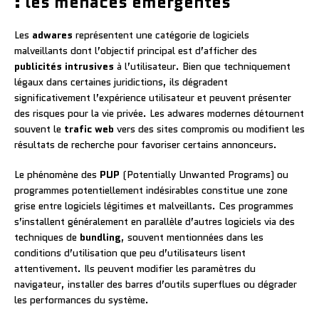
: les menaces émergentes
Les
adwares
représentent une catégorie de logiciels
malveillants dont l’objectif principal est d’afficher des
publicités intrusives
à l’utilisateur. Bien que techniquement
légaux dans certaines juridictions, ils dégradent
significativement l’expérience utilisateur et peuvent présenter
des risques pour la vie privée. Les adwares modernes détournent
souvent le
trafic web
vers des sites compromis ou modifient les
résultats de recherche pour favoriser certains annonceurs.
Le phénomène des
PUP
(Potentially Unwanted Programs) ou
programmes potentiellement indésirables constitue une zone
grise entre logiciels légitimes et malveillants. Ces programmes
s’installent généralement en parallèle d’autres logiciels via des
techniques de
bundling
, souvent mentionnées dans les
conditions d’utilisation que peu d’utilisateurs lisent
attentivement. Ils peuvent modifier les paramètres du
navigateur, installer des barres d’outils superflues ou dégrader
les performances du système.