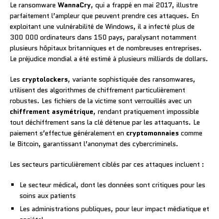
Le ransomware
WannaCry
, qui a frappé en mai 2017, illustre
parfaitement l’ampleur que peuvent prendre ces attaques. En
exploitant une vulnérabilité de Windows, il a infecté plus de
300 000 ordinateurs dans 150 pays, paralysant notamment
plusieurs hôpitaux britanniques et de nombreuses entreprises.
Le préjudice mondial a été estimé à plusieurs milliards de dollars.
Les
cryptolockers
, variante sophistiquée des ransomwares,
utilisent des algorithmes de chiffrement particulièrement
robustes. Les fichiers de la victime sont verrouillés avec un
chiffrement asymétrique
, rendant pratiquement impossible
tout déchiffrement sans la clé détenue par les attaquants. Le
paiement s’effectue généralement en
cryptomonnaies
comme
le Bitcoin, garantissant l’anonymat des cybercriminels.
Les secteurs particulièrement ciblés par ces attaques incluent :
Le secteur médical, dont les données sont critiques pour les
soins aux patients
Les administrations publiques, pour leur impact médiatique et