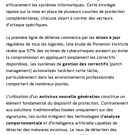
efficacement les systèmes informatiques. Cette stratégie
repose sur la mise en place de plusieurs couches de protection
complémentaires, chacune visant à contrer des vecteurs
d’attaque spécifiques.
La première ligne de défense commence par les
mises à jour
régulières de tous les logiciels. Une étude de Ponemon Institute
révèle que 57% des victimes de cyberattaques auraient pu éviter
la compromission en appliquant simplement les correctifs
disponibles. Les systèmes de
gestion des correctifs
(patch
management) automatisés facilitent cette tâche,
particulièrement dans les environnements professionnels
comportant de nombreux postes.
L’utilisation d’un
antivirus nouvelle génération
constitue un
élément fondamental du dispositif de protection. Contrairement
aux solutions traditionnelles basées uniquement sur des
signatures, ces outils intègrent des technologies d’
analyse
comportementale
et d’intelligence artificielle capables de
détecter des malwares inconnus. Le taux de détection des