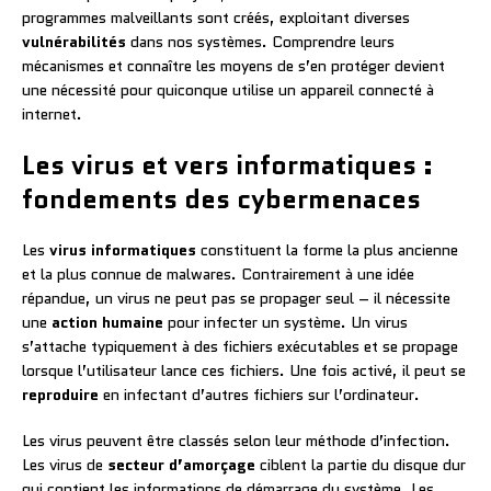
programmes malveillants sont créés, exploitant diverses
vulnérabilités
dans nos systèmes. Comprendre leurs
mécanismes et connaître les moyens de s’en protéger devient
une nécessité pour quiconque utilise un appareil connecté à
internet.
Les virus et vers informatiques :
fondements des cybermenaces
Les
virus informatiques
constituent la forme la plus ancienne
et la plus connue de malwares. Contrairement à une idée
répandue, un virus ne peut pas se propager seul – il nécessite
une
action humaine
pour infecter un système. Un virus
s’attache typiquement à des fichiers exécutables et se propage
lorsque l’utilisateur lance ces fichiers. Une fois activé, il peut se
reproduire
en infectant d’autres fichiers sur l’ordinateur.
Les virus peuvent être classés selon leur méthode d’infection.
Les virus de
secteur d’amorçage
ciblent la partie du disque dur
qui contient les informations de démarrage du système. Les