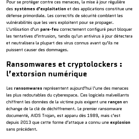
Pour se protéger contre ces menaces, la mise à jour régulière
des
systèmes d’exploitation
et des applications constitue une
défense primordiale. Les correctifs de sécurité comblent les
vulnérabilités que les vers exploitent pour se propager.
L’utilisation d’un
pare-feu
correctement configuré peut bloquer
les tentatives d’intrusion, tandis qu’un antivirus à jour détectera
et neutralisera la plupart des virus connus avant qu’ils ne
puissent causer des dommages.
Ransomwares et cryptolockers :
l’extorsion numérique
Les
ransomwares
représentent aujourd’hui l’une des menaces
les plus redoutables du cyberespace. Ces logiciels malveillants
chiffrent les données de la victime puis exigent une
rançon
en
échange de la clé de déchiffrement. Le premier ransomware
documenté, AIDS Trojan, est apparu dès 1989, mais c’est
depuis 2013 que cette forme d’attaque a connu une
explosion
sans précédent.