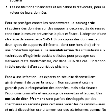
sociétal
Les institutions financières et les cabinets d’avocats, pour la
valeur de leurs données
Pour se protéger contre les ransomwares, la
sauvegarde
régulière
des données sur des supports déconnectés du réseau
constitue la mesure préventive la plus efficace. L’adoption d’une
stratégie de sauvegarde
3-2-1
(trois copies des données, sur
deux types de supports différents, dont une hors site) offre
une protection optimale. La
sensibilisation
des utilisateurs aux
techniques d’ingénierie sociale utilisées pour propager ces
malwares reste fondamentale, car dans 91% des cas, l’infection
initiale provient d’un courriel de phishing.
Face à une infection, les experts en sécurité déconseillent
généralement de payer la rançon. Non seulement cela ne
garantit pas la récupération des données, mais cela finance
l’économie criminelle et encourage de nouvelles attaques. Des
outils de déchiffrement
sont parfois développés par des
chercheurs en sécurité pour certaines variantes de ransomwares
et mis à disposition gratuitement sur des plateformes comme No