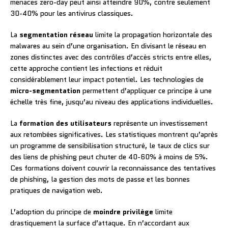
menaces zero-day peut ainsi atteindre 90%, contre seulement
30-40% pour les antivirus classiques.
La
segmentation réseau
limite la propagation horizontale des
malwares au sein d’une organisation. En divisant le réseau en
zones distinctes avec des contrôles d’accès stricts entre elles,
cette approche contient les infections et réduit
considérablement leur impact potentiel. Les technologies de
micro-segmentation
permettent d’appliquer ce principe à une
échelle très fine, jusqu’au niveau des applications individuelles.
La
formation des utilisateurs
représente un investissement
aux retombées significatives. Les statistiques montrent qu’après
un programme de sensibilisation structuré, le taux de clics sur
des liens de phishing peut chuter de 40-60% à moins de 5%.
Ces formations doivent couvrir la reconnaissance des tentatives
de phishing, la gestion des mots de passe et les bonnes
pratiques de navigation web.
L’adoption du principe de
moindre privilège
limite
drastiquement la surface d’attaque. En n’accordant aux