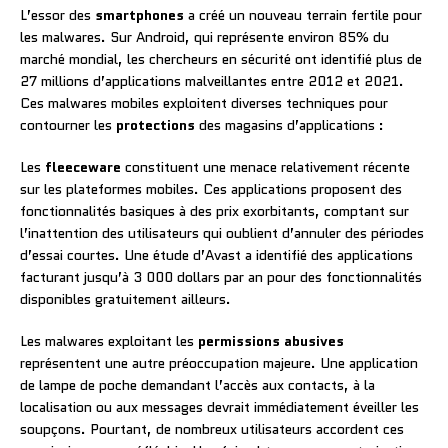
L’essor des
smartphones
a créé un nouveau terrain fertile pour
les malwares. Sur Android, qui représente environ 85% du
marché mondial, les chercheurs en sécurité ont identifié plus de
27 millions d’applications malveillantes entre 2012 et 2021.
Ces malwares mobiles exploitent diverses techniques pour
contourner les
protections
des magasins d’applications :
Les
fleeceware
constituent une menace relativement récente
sur les plateformes mobiles. Ces applications proposent des
fonctionnalités basiques à des prix exorbitants, comptant sur
l’inattention des utilisateurs qui oublient d’annuler des périodes
d’essai courtes. Une étude d’Avast a identifié des applications
facturant jusqu’à 3 000 dollars par an pour des fonctionnalités
disponibles gratuitement ailleurs.
Les malwares exploitant les
permissions abusives
représentent une autre préoccupation majeure. Une application
de lampe de poche demandant l’accès aux contacts, à la
localisation ou aux messages devrait immédiatement éveiller les
soupçons. Pourtant, de nombreux utilisateurs accordent ces