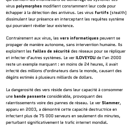
virus
polymorphes
modifient constamment leur code pour
échapper à la détection des antivirus. Les virus
furtifs
(stealth)
dissimulent leur présence en interceptant les requêtes système
qui pourraient révéler leur existence.
Contrairement aux virus, les
vers informatiques
peuvent se
propager de manière autonome, sans intervention humaine. Ils
exploitent les
failles de sécurité
des réseaux pour se répliquer
et infecter d’autres systèmes. Le ver
ILOVEYOU
de l’an 2000
reste un exemple marquant : en moins de 24 heures, il avait
infecté des millions d’ordinateurs dans le monde, causant des
dégâts estimés à plusieurs milliards de dollars.
La dangerosité des vers réside dans leur capacité à consommer
une
bande passante
considérable, provoquant des
ralentissements voire des pannes de réseau. Le ver
Slammer
,
apparu en 2003, a démontré cette capacité destructrice en
infectant plus de 75 000 serveurs en seulement dix minutes,
perturbant significativement le trafic internet mondial.