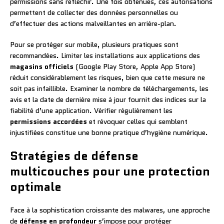
permissions sans réfléchir. Une fois obtenues, ces autorisations
permettent de collecter des données personnelles ou
d’effectuer des actions malveillantes en arrière-plan.
Pour se protéger sur mobile, plusieurs pratiques sont
recommandées. Limiter les installations aux applications des
magasins officiels
(Google Play Store, Apple App Store)
réduit considérablement les risques, bien que cette mesure ne
soit pas infaillible. Examiner le nombre de téléchargements, les
avis et la date de dernière mise à jour fournit des indices sur la
fiabilité d’une application. Vérifier régulièrement les
permissions accordées
et révoquer celles qui semblent
injustifiées constitue une bonne pratique d’hygiène numérique.
Stratégies de défense
multicouches pour une protection
optimale
Face à la sophistication croissante des malwares, une approche
de
défense en profondeur
s’impose pour protéger