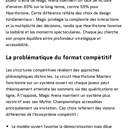
joueur d’élite de Magic Arena maintient un taux de victoire
d’environ 65% sur le long terme, contre 55% pour
Hearthstone. Cette différence reflète des choix de design
fondamentaux : Magic privilégie la complexité des interactions
et la multiplicité des décisions, tandis que Hearthstone favorise
la lisibilité et les moments spectaculaires. Chaque jeu cherche
son propre équilibre entre profondeur stratégique et
accessibilité.
La problématique du format compétitif
Les structures compétitives révèlent des approches
philosophiques distinctes. Le circuit Hearthstone Masters
fonctionne sur un système ouvert où chaque joueur peut
théoriquement atteindre les sommets via des qualifications en
ligne. À l’opposé, Magic Arena maintient un système plus
restrictif avec ses Mythic Championships accessibles
principalement via invitation. Ces choix reflètent des visions
différentes de l’écosystème compétitif :
Le modèle ouvert favorise la démocratisation mais dilue