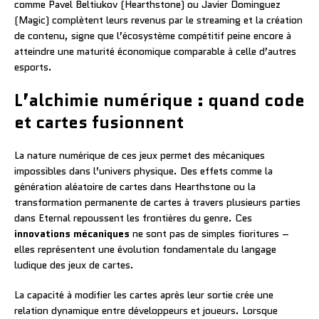
comme Pavel Beltiukov (Hearthstone) ou Javier Dominguez
(Magic) complètent leurs revenus par le streaming et la création
de contenu, signe que l’écosystème compétitif peine encore à
atteindre une maturité économique comparable à celle d’autres
esports.
L’alchimie numérique : quand code
et cartes fusionnent
La nature numérique de ces jeux permet des mécaniques
impossibles dans l’univers physique. Des effets comme la
génération aléatoire de cartes dans Hearthstone ou la
transformation permanente de cartes à travers plusieurs parties
dans Eternal repoussent les frontières du genre. Ces
innovations mécaniques
ne sont pas de simples fioritures –
elles représentent une évolution fondamentale du langage
ludique des jeux de cartes.
La capacité à modifier les cartes après leur sortie crée une
relation dynamique entre développeurs et joueurs. Lorsque