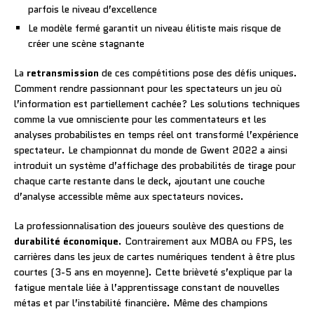
parfois le niveau d’excellence
Le modèle fermé garantit un niveau élitiste mais risque de
créer une scène stagnante
La
retransmission
de ces compétitions pose des défis uniques.
Comment rendre passionnant pour les spectateurs un jeu où
l’information est partiellement cachée? Les solutions techniques
comme la vue omnisciente pour les commentateurs et les
analyses probabilistes en temps réel ont transformé l’expérience
spectateur. Le championnat du monde de Gwent 2022 a ainsi
introduit un système d’affichage des probabilités de tirage pour
chaque carte restante dans le deck, ajoutant une couche
d’analyse accessible même aux spectateurs novices.
La professionnalisation des joueurs soulève des questions de
durabilité économique
. Contrairement aux MOBA ou FPS, les
carrières dans les jeux de cartes numériques tendent à être plus
courtes (3-5 ans en moyenne). Cette brièveté s’explique par la
fatigue mentale liée à l’apprentissage constant de nouvelles
métas et par l’instabilité financière. Même des champions