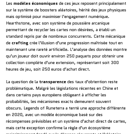
Les
modèles économiques
de ces jeux reposent principalement
sur le système de boosters aléatoires, hérité des jeux physiques
mais optimisé pour maximiser l’engagement numérique.
Hearthstone, avec son système de poussière arcanique
permettant de recycler les cartes non désirées, a établi un
standard repris par de nombreux concurrents. Cette mécanique
de
crafting
crée l’illusion d’une progression maîtrisée tout en
maintenant une rareté artificielle. L’analyse des données montre
qu’un joueur doit ouvrir environ 250 paquets pour obtenir une
collection complète d’une extension, représentant soit 300
heures de jeu, soit 250 euros d’achat direct.
La question de la
transparence
des taux d’obtention reste
problématique. Malgré les législations récentes en Chine et
dans certains pays européens obligeant à afficher les
probabilités, les mécanismes exacts demeurent souvent
obscurs. Legends of Runeterra a tenté une approche différente
en 2020, avec un modèle économique basé sur des
récompenses prévisibles et un système d’achat direct de cartes,
mais cette exception confirme la règle d’un écosystème