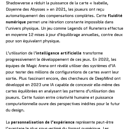
Shadowverse a réduit la puissance de la carte « Isabelle,
Doyenne des Abysses » en 2021, les joueurs ont reçu
automatiquement des compensations complètes. Cette
fluidité
numérique
permet une itération constante impossible dans
l’univers physique. Un jeu comme Legends of Runeterra effectue
en moyenne 12 mises à jour d’équilibrage annuelles, contre deux
pour son équivalent physique.
L’utilisation de l’
intelligence artificielle
transforme
progressivement le développement de ces jeux. En 2022, les
équipes de Magic Arena ont révélé utiliser des systèmes d’IA
pour tester des millions de configurations de cartes avant leur
sortie. Plus fascinant encore, des chercheurs de DeepMind ont
développé en 2023 une IA capable de concevoir elle-même des
cartes équilibrées en analysant les patterns d’utilisation des
joueurs. Cette fusion entre créativité humaine et puissance
computationnelle ouvre des perspectives inédites pour le futur
du design.
La
personnalisation de l’expérience
représente peut-être
l’avantage le plus sous-estimé du format numérique. Les