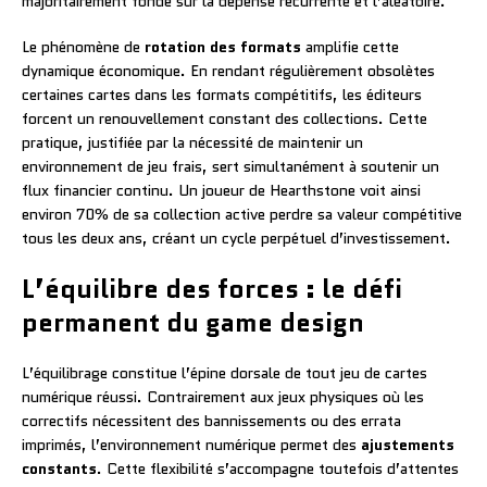
majoritairement fondé sur la dépense récurrente et l’aléatoire.
Le phénomène de
rotation des formats
amplifie cette
dynamique économique. En rendant régulièrement obsolètes
certaines cartes dans les formats compétitifs, les éditeurs
forcent un renouvellement constant des collections. Cette
pratique, justifiée par la nécessité de maintenir un
environnement de jeu frais, sert simultanément à soutenir un
flux financier continu. Un joueur de Hearthstone voit ainsi
environ 70% de sa collection active perdre sa valeur compétitive
tous les deux ans, créant un cycle perpétuel d’investissement.
L’équilibre des forces : le défi
permanent du game design
L’équilibrage constitue l’épine dorsale de tout jeu de cartes
numérique réussi. Contrairement aux jeux physiques où les
correctifs nécessitent des bannissements ou des errata
imprimés, l’environnement numérique permet des
ajustements
constants
. Cette flexibilité s’accompagne toutefois d’attentes