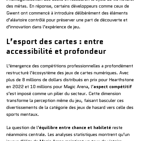
des métas. En réponse, certains développeurs comme ceux de
Gwent ont commencé à introduire délibérément des éléments
d’aléatoire contrôlé pour préserver une part de découverte et
d’innovation dans l’expérience de jeu.
L’esport des cartes : entre
accessibilité et profondeur
L’émergence des compétitions professionnelles a profondément
restructuré l’écosystème des jeux de cartes numériques. Avec
plus de 8 millions de dollars distribués en prix pour Hearthstone
en 2022 et 10 millions pour Magic Arena, l’
aspect compétitif
s’est imposé comme un pilier du secteur. Cette dimension
transforme la perception même du jeu, faisant basculer ces
divertissements de la catégorie des jeux de hasard vers celle des
sports mentaux.
La question de l’
équilibre entre chance et habileté
reste
néanmoins centrale. Les analyses statistiques montrent qu’un