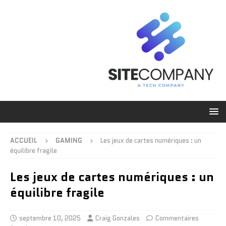
ACCUEIL
GAMING
Les jeux de cartes numériques : un
équilibre fragile
Les jeux de cartes numériques : un
équilibre fragile
septembre 10, 2025
Craig Gonzales
Commentaires