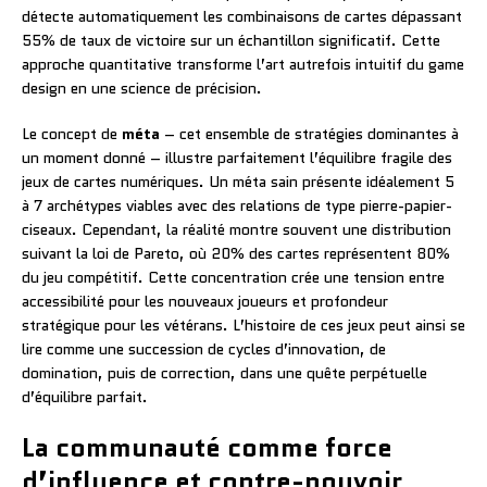
détecte automatiquement les combinaisons de cartes dépassant
55% de taux de victoire sur un échantillon significatif. Cette
approche quantitative transforme l’art autrefois intuitif du game
design en une science de précision.
Le concept de
méta
– cet ensemble de stratégies dominantes à
un moment donné – illustre parfaitement l’équilibre fragile des
jeux de cartes numériques. Un méta sain présente idéalement 5
à 7 archétypes viables avec des relations de type pierre-papier-
ciseaux. Cependant, la réalité montre souvent une distribution
suivant la loi de Pareto, où 20% des cartes représentent 80%
du jeu compétitif. Cette concentration crée une tension entre
accessibilité pour les nouveaux joueurs et profondeur
stratégique pour les vétérans. L’histoire de ces jeux peut ainsi se
lire comme une succession de cycles d’innovation, de
domination, puis de correction, dans une quête perpétuelle
d’équilibre parfait.
La communauté comme force
d’influence et contre-pouvoir