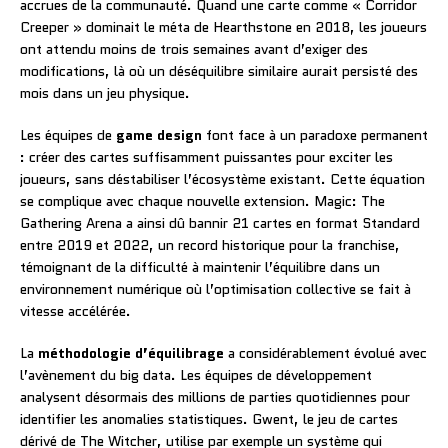
accrues de la communauté. Quand une carte comme « Corridor
Creeper » dominait le méta de Hearthstone en 2018, les joueurs
ont attendu moins de trois semaines avant d’exiger des
modifications, là où un déséquilibre similaire aurait persisté des
mois dans un jeu physique.
Les équipes de
game design
font face à un paradoxe permanent
: créer des cartes suffisamment puissantes pour exciter les
joueurs, sans déstabiliser l’écosystème existant. Cette équation
se complique avec chaque nouvelle extension. Magic: The
Gathering Arena a ainsi dû bannir 21 cartes en format Standard
entre 2019 et 2022, un record historique pour la franchise,
témoignant de la difficulté à maintenir l’équilibre dans un
environnement numérique où l’optimisation collective se fait à
vitesse accélérée.
La
méthodologie d’équilibrage
a considérablement évolué avec
l’avènement du big data. Les équipes de développement
analysent désormais des millions de parties quotidiennes pour
identifier les anomalies statistiques. Gwent, le jeu de cartes
dérivé de The Witcher, utilise par exemple un système qui