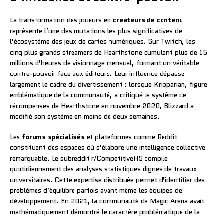
La transformation des joueurs en
créateurs de contenu
représente l’une des mutations les plus significatives de
l’écosystème des jeux de cartes numériques. Sur Twitch, les
cinq plus grands streamers de Hearthstone cumulent plus de 15
millions d’heures de visionnage mensuel, formant un véritable
contre-pouvoir face aux éditeurs. Leur influence dépasse
largement le cadre du divertissement : lorsque Kripparian, figure
emblématique de la communauté, a critiqué le système de
récompenses de Hearthstone en novembre 2020, Blizzard a
modifié son système en moins de deux semaines.
Les
forums spécialisés
et plateformes comme Reddit
constituent des espaces où s’élabore une intelligence collective
remarquable. Le subreddit r/CompetitiveHS compile
quotidiennement des analyses statistiques dignes de travaux
universitaires. Cette expertise distribuée permet d’identifier des
problèmes d’équilibre parfois avant même les équipes de
développement. En 2021, la communauté de Magic Arena avait
mathématiquement démontré le caractère problématique de la