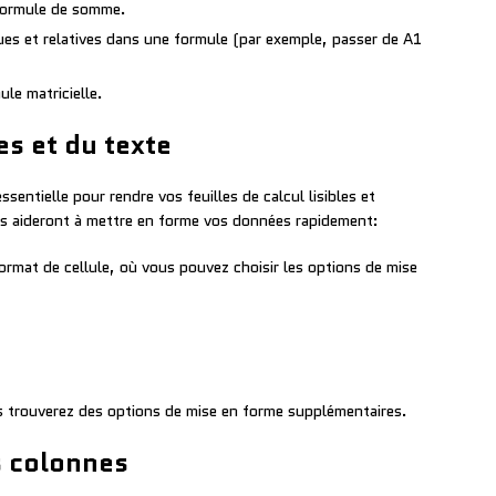
formule de somme.
lues et relatives dans une formule (par exemple, passer de A1
ule matricielle.
es et du texte
sentielle pour rendre vos feuilles de calcul lisibles et
us aideront à mettre en forme vos données rapidement:
Format de cellule, où vous pouvez choisir les options de mise
ous trouverez des options de mise en forme supplémentaires.
s colonnes