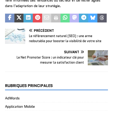
tenir informées des tendances du secteur et de rester agiles
dans l’adaptation de leur stratégie.
PRÉCÉDENT
Le référencement naturel (SEO) : une arme
redoutable pour booster la visibilité de votre site
SUIVANT
Le Net Promoter Score : un indicateur clé pour
mesurer la satisfaction client
RUBRIQUES PRINCIPALES
AdWords
Application Mobile