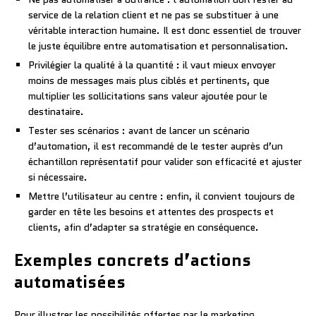
service de la relation client et ne pas se substituer à une
véritable interaction humaine. Il est donc essentiel de trouver
le juste équilibre entre automatisation et personnalisation.
Privilégier la qualité à la quantité : il vaut mieux envoyer
moins de messages mais plus ciblés et pertinents, que
multiplier les sollicitations sans valeur ajoutée pour le
destinataire.
Tester ses scénarios : avant de lancer un scénario
d’automation, il est recommandé de le tester auprès d’un
échantillon représentatif pour valider son efficacité et ajuster
si nécessaire.
Mettre l’utilisateur au centre : enfin, il convient toujours de
garder en tête les besoins et attentes des prospects et
clients, afin d’adapter sa stratégie en conséquence.
Exemples concrets d’actions
automatisées
Pour illustrer les possibilités offertes par le marketing