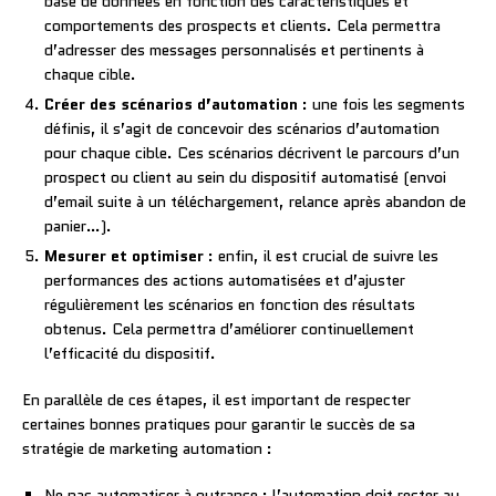
base de données en fonction des caractéristiques et
comportements des prospects et clients. Cela permettra
d’adresser des messages personnalisés et pertinents à
chaque cible.
Créer des scénarios d’automation
: une fois les segments
définis, il s’agit de concevoir des scénarios d’automation
pour chaque cible. Ces scénarios décrivent le parcours d’un
prospect ou client au sein du dispositif automatisé (envoi
d’email suite à un téléchargement, relance après abandon de
panier…).
Mesurer et optimiser
: enfin, il est crucial de suivre les
performances des actions automatisées et d’ajuster
régulièrement les scénarios en fonction des résultats
obtenus. Cela permettra d’améliorer continuellement
l’efficacité du dispositif.
En parallèle de ces étapes, il est important de respecter
certaines bonnes pratiques pour garantir le succès de sa
stratégie de marketing automation :
Ne pas automatiser à outrance : l’automation doit rester au