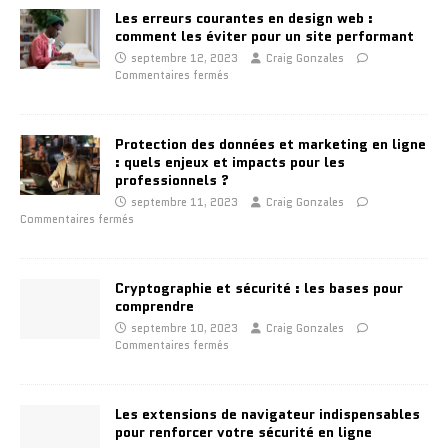
Les erreurs courantes en design web :
comment les éviter pour un site performant
septembre 12, 2023
Craig Gonzales
Commentaires fermés
Protection des données et marketing en ligne
: quels enjeux et impacts pour les
professionnels ?
septembre 11, 2023
Craig Gonzales
Commentaires fermés
Cryptographie et sécurité : les bases pour
comprendre
septembre 10, 2023
Craig Gonzales
Commentaires fermés
Les extensions de navigateur indispensables
pour renforcer votre sécurité en ligne