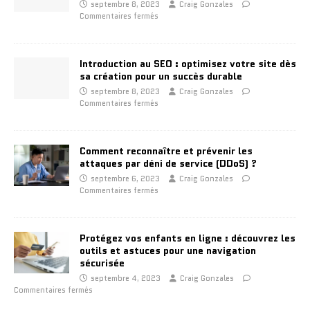
septembre 8, 2023
Craig Gonzales
Commentaires fermés
Introduction au SEO : optimisez votre site dès
sa création pour un succès durable
septembre 8, 2023
Craig Gonzales
Commentaires fermés
Comment reconnaître et prévenir les
attaques par déni de service (DDoS) ?
septembre 6, 2023
Craig Gonzales
Commentaires fermés
Protégez vos enfants en ligne : découvrez les
outils et astuces pour une navigation
sécurisée
septembre 4, 2023
Craig Gonzales
Commentaires fermés