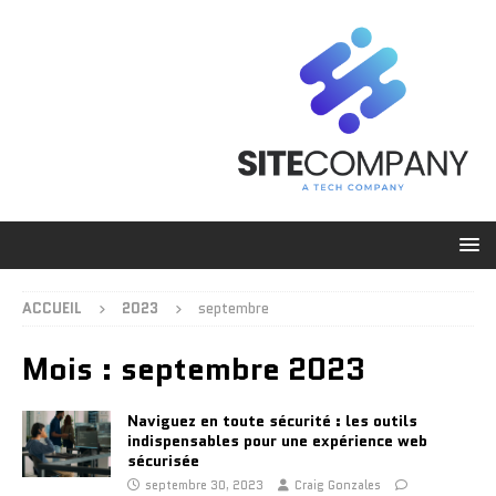
ACCUEIL
2023
septembre
Mois :
septembre 2023
Naviguez en toute sécurité : les outils
indispensables pour une expérience web
sécurisée
septembre 30, 2023
Craig Gonzales