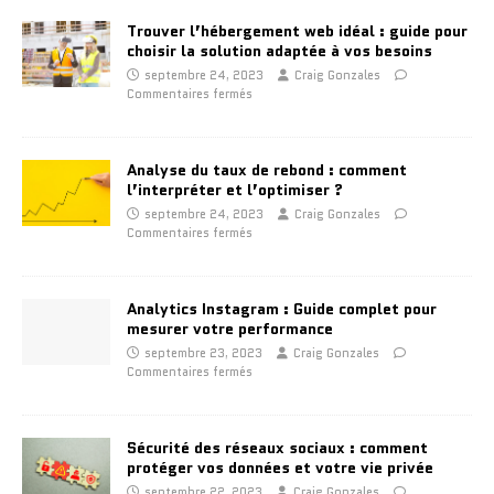
Trouver l’hébergement web idéal : guide pour
choisir la solution adaptée à vos besoins
septembre 24, 2023
Craig Gonzales
Commentaires fermés
Analyse du taux de rebond : comment
l’interpréter et l’optimiser ?
septembre 24, 2023
Craig Gonzales
Commentaires fermés
Analytics Instagram : Guide complet pour
mesurer votre performance
septembre 23, 2023
Craig Gonzales
Commentaires fermés
Sécurité des réseaux sociaux : comment
protéger vos données et votre vie privée
septembre 22, 2023
Craig Gonzales