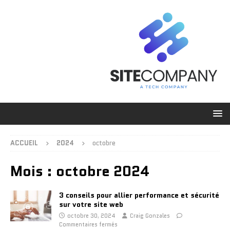
ACCUEIL
2024
octobre
Mois :
octobre 2024
3 conseils pour allier performance et sécurité
sur votre site web
octobre 30, 2024
Craig Gonzales
Commentaires fermés