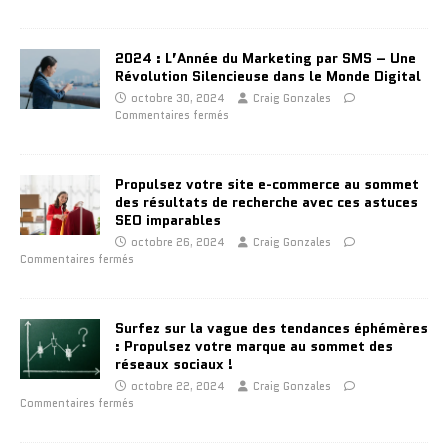
2024 : L’Année du Marketing par SMS – Une
Révolution Silencieuse dans le Monde Digital
octobre 30, 2024
Craig Gonzales
Commentaires fermés
Propulsez votre site e-commerce au sommet
des résultats de recherche avec ces astuces
SEO imparables
octobre 26, 2024
Craig Gonzales
Commentaires fermés
Surfez sur la vague des tendances éphémères
: Propulsez votre marque au sommet des
réseaux sociaux !
octobre 22, 2024
Craig Gonzales
Commentaires fermés