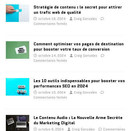
Stratégie de contenu : le secret pour attirer
un trafic web de qualité
octobre 18, 2024
Craig Gonzales
Commentaires fermés
Comment optimiser vos pages de destination
pour booster votre taux de conversion
octobre 14, 2024
Craig Gonzales
Commentaires fermés
Les 10 outils indispensables pour booster vos
performances SEO en 2024
octobre 10, 2024
Craig Gonzales
Commentaires fermés
Le Contenu Audio : La Nouvelle Arme Secrète
du Marketing Digital
octobre 6, 2024
Craig Gonzales
Commentaires