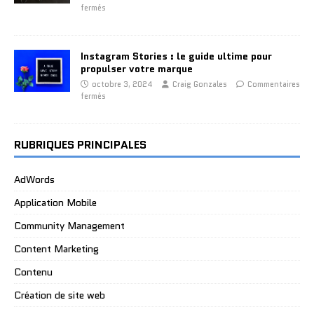
fermés
Instagram Stories : le guide ultime pour
propulser votre marque
octobre 3, 2024
Craig Gonzales
Commentaires
fermés
RUBRIQUES PRINCIPALES
AdWords
Application Mobile
Community Management
Content Marketing
Contenu
Création de site web