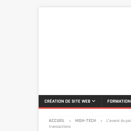
CRÉATION DE SITE WEB
FORMATION
ACCUEIL
HIGH-TECH
L’avenir du pa
transactions