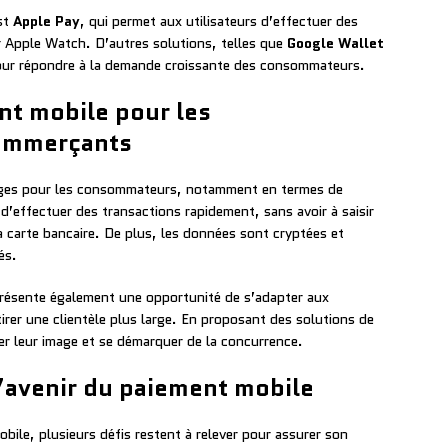
st
Apple Pay
, qui permet aux utilisateurs d’effectuer des
ur Apple Watch. D’autres solutions, telles que
Google Wallet
pour répondre à la demande croissante des consommateurs.
nt mobile pour les
ommerçants
ages pour les consommateurs, notamment en termes de
t d’effectuer des transactions rapidement, sans avoir à saisir
 carte bancaire. De plus, les données sont cryptées et
és.
résente également une opportunité de s’adapter aux
rer une clientèle plus large. En proposant des solutions de
er leur image et se démarquer de la concurrence.
l’avenir du paiement mobile
ile, plusieurs défis restent à relever pour assurer son