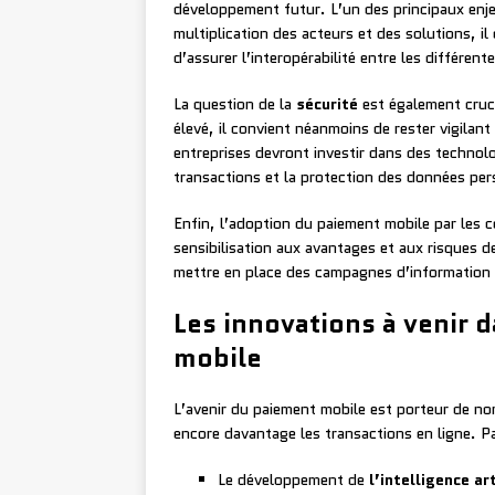
développement futur. L’un des principaux enj
multiplication des acteurs et des solutions, i
d’assurer l’interopérabilité entre les différen
La question de la
sécurité
est également cruci
élevé, il convient néanmoins de rester vigilan
entreprises devront investir dans des technolo
transactions et la protection des données per
Enfin, l’adoption du paiement mobile par le
sensibilisation aux avantages et aux risques 
mettre en place des campagnes d’information 
Les innovations à venir 
mobile
L’avenir du paiement mobile est porteur de nom
encore davantage les transactions en ligne. Par
Le développement de
l’intelligence art