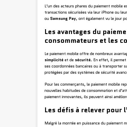
L’un des acteurs phares du paiement mobile e
transactions sécurisées via leur iPhone ou le
ou
Samsung Pay
, ont également vu le jour 
Les avantages du paieme
consommateurs et les c
Le paiement mobile offre de nombreux avant
simplicité
et de
sécurité
. En effet, il perme
ses coordonnées bancaires ou à transporter sa
protégées par des systèmes de sécurité avanc
Pour les commerçants, le paiement mobile rep
nouvelles habitudes de consommation et d’atti
paiement innovantes, ils peuvent ainsi amélior
Les défis à relever pour 
Malgré la montée en puissance du paiement mob