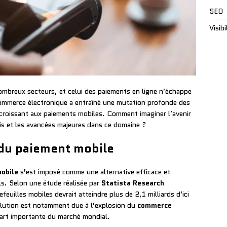
SEO
Visibi
ombreux secteurs, et celui des paiements en ligne n’échappe
ommerce électronique a entraîné une mutation profonde des
croissant aux paiements mobiles. Comment imaginer l’avenir
fis et les avancées majeures dans ce domaine ?
du paiement mobile
obile
s’est imposé comme une alternative efficace et
s. Selon une étude réalisée par
Statista Research
efeuilles mobiles devrait atteindre plus de 2,1 milliards d’ici
lution est notamment due à l’explosion du
commerce
part importante du marché mondial.