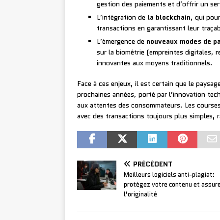
gestion des paiements et d’offrir un s
L’intégration de
la blockchain
, qui pou
transactions en garantissant leur traçabi
L’émergence de
nouveaux modes de p
sur la biométrie (empreintes digitales, 
innovantes aux moyens traditionnels.
Face à ces enjeux, il est certain que le paysa
prochaines années, porté par l’innovation tec
aux attentes des consommateurs. Les courses e
avec des transactions toujours plus simples, r
PRÉCÉDENT
Meilleurs logiciels anti-plagiat:
protégez votre contenu et assur
l’originalité