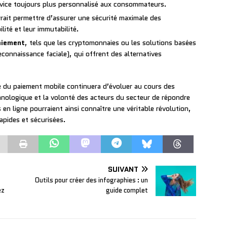
ervice toujours plus personnalisé aux consommateurs.
rrait permettre d’assurer une sécurité maximale des
lité et leur immutabilité.
aiement
, tels que les cryptomonnaies ou les solutions basées
reconnaissance faciale), qui offrent des alternatives
ge du paiement mobile continuera d’évoluer au cours des
hnologique et la volonté des acteurs du secteur de répondre
n ligne pourraient ainsi connaître une véritable révolution,
apides et sécurisées.
SUIVANT
Outils pour créer des infographies : un
ez
guide complet