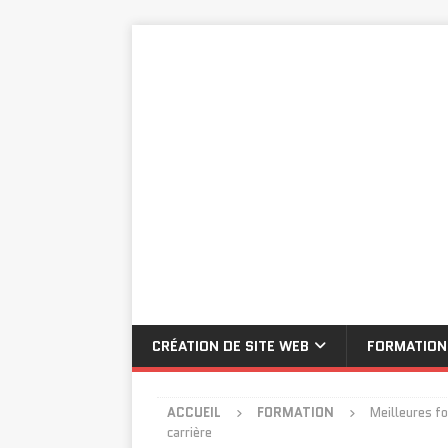
CRÉATION DE SITE WEB
FORMATION
ACCUEIL
FORMATION
Meilleures f
carrière