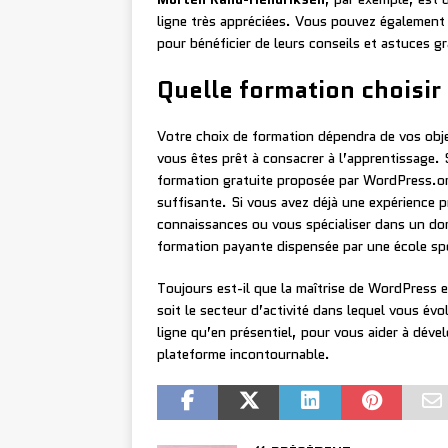
ligne très appréciées. Vous pouvez également 
pour bénéficier de leurs conseils et astuces g
Quelle formation choisir
Votre choix de formation dépendra de vos obje
vous êtes prêt à consacrer à l’apprentissage. 
formation gratuite proposée par WordPress.or
suffisante. Si vous avez déjà une expérience 
connaissances ou vous spécialiser dans un doma
formation payante dispensée par une école sp
Toujours est-il que la maîtrise de WordPress e
soit le secteur d’activité dans lequel vous év
ligne qu’en présentiel, pour vous aider à dével
plateforme incontournable.