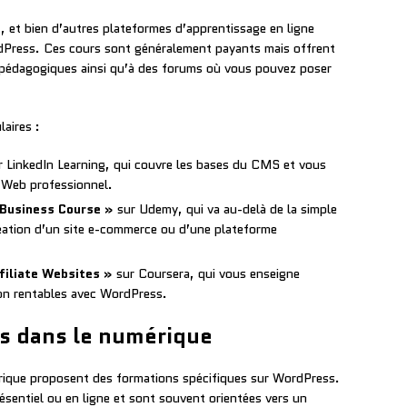
+
, et bien d’autres plateformes d’apprentissage en ligne
Press. Ces cours sont généralement payants mais offrent
s pédagogiques ainsi qu’à des forums où vous pouvez poser
aires :
 LinkedIn Learning, qui couvre les bases du CMS et vous
 Web professionnel.
Business Course »
sur Udemy, qui va au-delà de la simple
création d’un site e-commerce ou d’une plateforme
filiate Websites »
sur Coursera, qui vous enseigne
ion rentables avec WordPress.
es dans le numérique
rique proposent des formations spécifiques sur WordPress.
sentiel ou en ligne et sont souvent orientées vers un