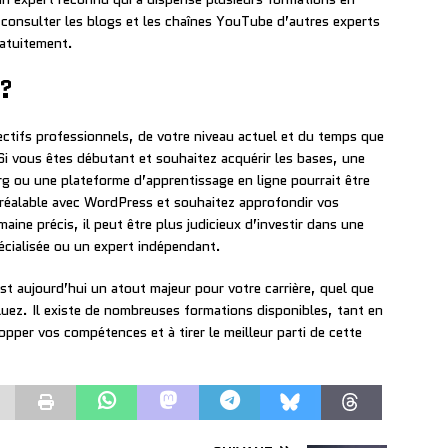
consulter les blogs et les chaînes YouTube d’autres experts
ratuitement.
 ?
ctifs professionnels, de votre niveau actuel et du temps que
Si vous êtes débutant et souhaitez acquérir les bases, une
g ou une plateforme d’apprentissage en ligne pourrait être
préalable avec WordPress et souhaitez approfondir vos
ine précis, il peut être plus judicieux d’investir dans une
écialisée ou un expert indépendant.
st aujourd’hui un atout majeur pour votre carrière, quel que
oluez. Il existe de nombreuses formations disponibles, tant en
opper vos compétences et à tirer le meilleur parti de cette