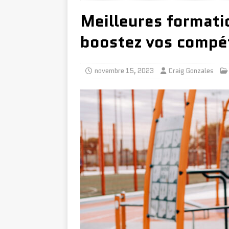
Meilleures formati
boostez vos compét
novembre 15, 2023
Craig Gonzales