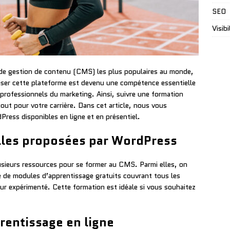
SEO
Visibi
 de gestion de contenu (CMS) les plus populaires au monde,
ser cette plateforme est devenu une compétence essentielle
 professionnels du marketing. Ainsi, suivre une formation
out pour votre carrière. Dans cet article, nous vous
Press disponibles en ligne et en présentiel.
elles proposées par WordPress
sieurs ressources pour se former au CMS. Parmi elles, on
 de modules d’apprentissage gratuits couvrant tous les
ur expérimenté. Cette formation est idéale si vous souhaitez
rentissage en ligne