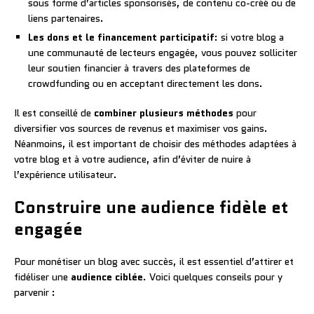
sous forme d’articles sponsorisés, de contenu co-créé ou de
liens partenaires.
Les dons et le financement participatif
: si votre blog a
une communauté de lecteurs engagée, vous pouvez solliciter
leur soutien financier à travers des plateformes de
crowdfunding ou en acceptant directement les dons.
Il est conseillé de
combiner plusieurs méthodes
pour
diversifier vos sources de revenus et maximiser vos gains.
Néanmoins, il est important de choisir des méthodes adaptées à
votre blog et à votre audience, afin d’éviter de nuire à
l’expérience utilisateur.
Construire une audience fidèle et
engagée
Pour monétiser un blog avec succès, il est essentiel d’attirer et
fidéliser une
audience ciblée
. Voici quelques conseils pour y
parvenir :