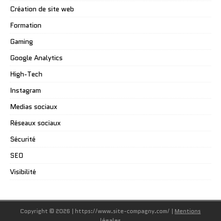
Création de site web
Formation
Gaming
Google Analytics
High-Tech
Instagram
Medias sociaux
Réseaux sociaux
Sécurité
SEO
Visibilité
Copyright © 2026 | https://www.site-compagny.com/
|
Mentions
légales