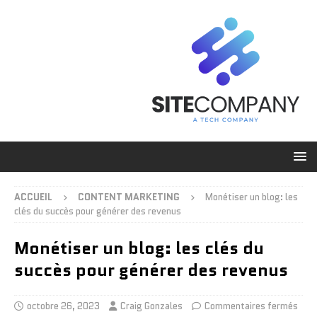
ACCUEIL
CONTENT MARKETING
Monétiser un blog: les
clés du succès pour générer des revenus
Monétiser un blog: les clés du
succès pour générer des revenus
octobre 26, 2023
Craig Gonzales
Commentaires fermés