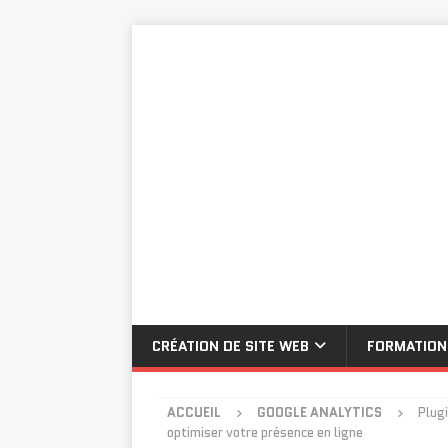
CRÉATION DE SITE WEB
FORMATION
ACCUEIL
GOOGLE ANALYTICS
Plugi
optimiser votre présence en ligne