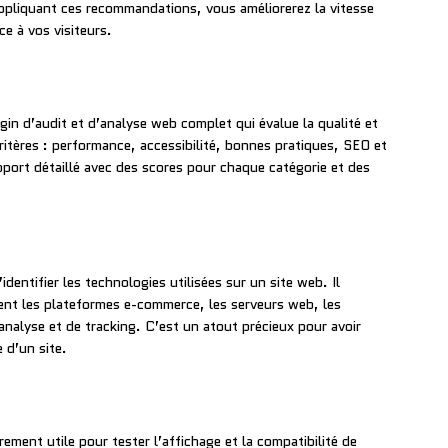
ppliquant ces recommandations, vous améliorerez la vitesse
ce à vos visiteurs.
gin d’audit et d’analyse web complet qui évalue la qualité et
ritères : performance, accessibilité, bonnes pratiques, SEO et
port détaillé avec des scores pour chaque catégorie et des
dentifier les technologies utilisées sur un site web. Il
nt les plateformes e-commerce, les serveurs web, les
analyse et de tracking. C’est un atout précieux pour avoir
 d’un site.
rement utile pour tester l’affichage et la compatibilité de