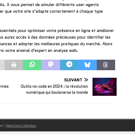
ils. Il vous permet de simuler différents user-agents
ier que votre site s’adapte correctement à chaque type
sentiels pour optimiser votre présence en ligne et améliorer
ous aurez accès à des données précieuses pour identifier les
rmances et adopter les meilleures pratiques du marché. Alors
ans votre arsenal d’expert en analyse web.
SUIVANT
ormes
Outils no-code en 2024 : la révolution
numérique qui bouleverse le monde
om/
|
Mentions légales