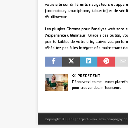
votre site sur différents navigateurs et appare
(ordinateur, smartphone, tablette) et de vérif
d’utilisateur.
Les plugins Chrome pour l’analyse web sont es
l’expérience utilisateur. Grâce à ces outils, v
points faibles de votre site, suivre vos perfo
n’hésitez pas à les intégrer dès maintenant d
PRÉCÉDENT
Découvrez les meilleures platef
pour trouver des influenceurs
Copyright © 2026 | https://www.site-compagny.c