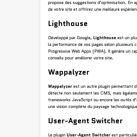
propose des suggestions d’optimisation. En a
de votre site et offrirez une meilleure expérien
Lighthouse
Développé par Google,
Lighthouse
est un plu
la performance de vos pages selon plusieurs c
Progressive Web Apps (PWA). Il génère un rap
conseils pour améliorer votre site.
Wappalyzer
Wappalyzer
est un autre plugin permettant d’i
détecte non seulement les CMS, mais égaleme
frameworks JavaScript ou encore les outils d’
une vision complète du paysage technologique
User-Agent Switcher
Le plugin
User-Agent Switcher
est particuliè