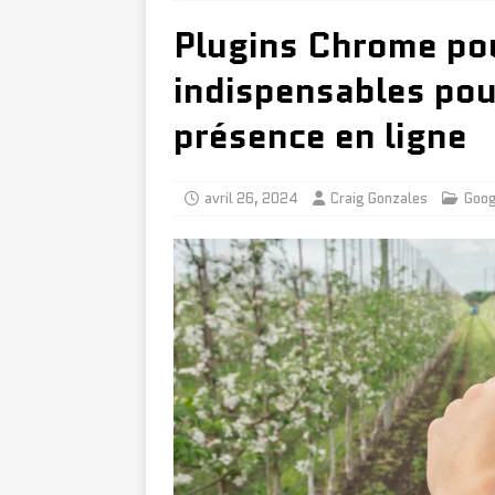
Plugins Chrome pou
indispensables pou
présence en ligne
avril 26, 2024
Craig Gonzales
Goog