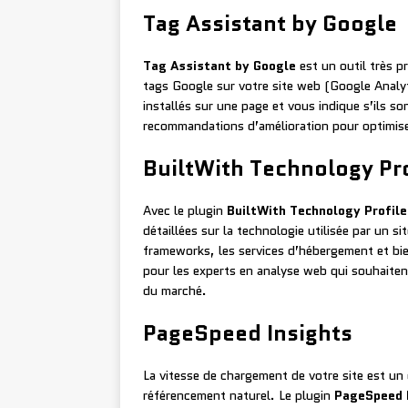
Tag Assistant by Google
Tag Assistant by Google
est un outil très p
tags Google sur votre site web (Google Analyt
installés sur une page et vous indique s’ils s
recommandations d’amélioration pour optimise
BuiltWith Technology Pro
Avec le plugin
BuiltWith Technology Profile
détaillées sur la technologie utilisée par un 
frameworks, les services d’hébergement et bien
pour les experts en analyse web qui souhaitent
du marché.
PageSpeed Insights
La vitesse de chargement de votre site est un c
référencement naturel. Le plugin
PageSpeed 