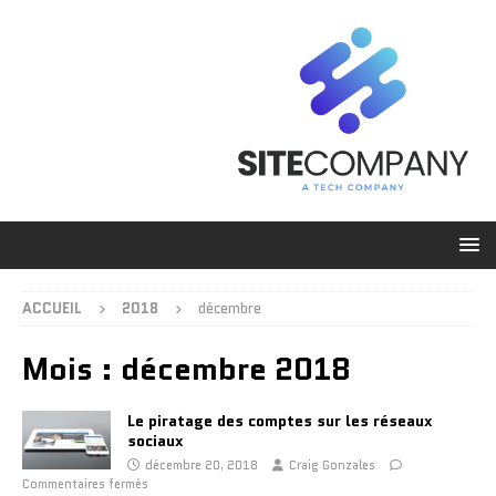
ACCUEIL
2018
décembre
Mois :
décembre 2018
Le piratage des comptes sur les réseaux
sociaux
décembre 20, 2018
Craig Gonzales
Commentaires fermés