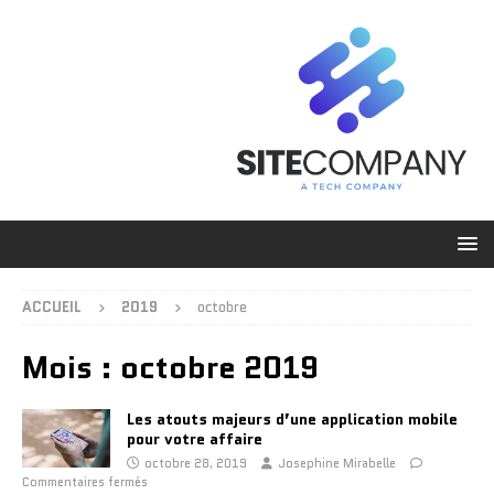
ACCUEIL
2019
octobre
Mois :
octobre 2019
Les atouts majeurs d’une application mobile
pour votre affaire
octobre 28, 2019
Josephine Mirabelle
Commentaires fermés