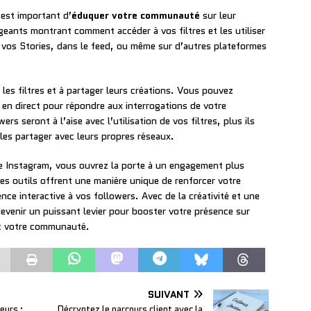
 est important d’
éduquer votre communauté
sur leur
ageants montrant comment accéder à vos filtres et les utiliser
 vos Stories, dans le feed, ou même sur d’autres plateformes
les filtres et à partager leurs créations. Vous pouvez
en direct pour répondre aux interrogations de votre
s seront à l’aise avec l’utilisation de vos filtres, plus ils
à les partager avec leurs propres réseaux.
gie Instagram, vous ouvrez la porte à un engagement plus
es outils offrent une manière unique de renforcer votre
nce interactive à vos followers. Avec de la créativité et une
evenir un puissant levier pour booster votre présence sur
ec votre communauté.
SUIVANT
eurs :
Décryptez le parcours client avec la