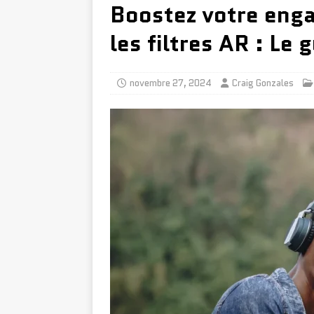
Boostez votre eng
les filtres AR : Le 
novembre 27, 2024
Craig Gonzales