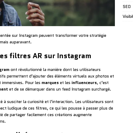
SEO
Visibi
mentée sur Instagram peuvent transformer votre stratégie
amais auparavant.
s filtres AR sur Instagram
agram
ont révolutionné la manière dont les utilisateurs
tifs permettent d’ajouter des éléments virtuels aux photos et
et immersives. Pour les
marques
et les
influenceurs
, c’est
ment
et de se démarquer dans un feed Instagram surchargé.
é à susciter la curiosité et l’interaction. Les utilisateurs sont
ect ludique de ces filtres, ce qui les pousse à passer plus de
ité de partager facilement ces créations augmente
ons.