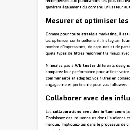
récompenses aux publications les plus créati
générera également du contenu utilisateur au
Mesurer et optimiser les
Comme pour toute stratégie marketing, il est 
les optimiser continuellement. Instagram four
nombre d’impressions, de captures et de par
quels types de filtres résonnent le mieux avec
N’hésitez pas à
A/B tester
différents designs
comparez leur performance pour affiner votre
communauté
et adaptez vos filtres en conséq
engageante et pertinente pour vos followers.
Collaborer avec des infl
Les
collaborations avec des influenceurs
pe
Choisissez des influenceurs dont l’audience co
marque. Impliquez-les dans le processus de cr