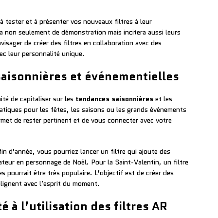
à tester et à présenter vos nouveaux filtres à leur
ra non seulement de démonstration mais incitera aussi leurs
isager de créer des filtres en collaboration avec des
ec leur personnalité unique.
saisonnières et événementielles
ité de capitaliser sur les
tendances saisonnières
et les
matiques pour les fêtes, les saisons ou les grands événements
rmet de rester pertinent et de vous connecter avec votre
in d’année, vous pourriez lancer un filtre qui ajoute des
sateur en personnage de Noël. Pour la Saint-Valentin, un filtre
 pourrait être très populaire. L’objectif est de créer des
lignent avec l’esprit du moment.
à l’utilisation des filtres AR