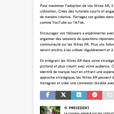
Pour maximiser l’adoption de vos filtres AR, il
utilisation. Créez des tutoriels courts et eng
de manière créative. Partagez ces guides dans
comme YouTube ou TikTok.
Encouragez vos followers à expérimenter avec 
organiser des sessions de questions-réponses 
communauté sur les filtres AR. Plus vos follower
seront enclins à les utiliser régulièrement et 
En intégrant les filtres AR dans votre straté
profond et plus créatif avec votre audience. C
identité de marque tout en offrant une expérie
approche stratégique, les filtres AR peuvent d
Instagram et créer une connexion durable av
PRÉCÉDENT
Le contenu généré par les utilisat