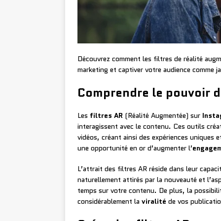
Découvrez comment les filtres de réalité aug
marketing et captiver votre audience comme j
Comprendre le pouvoir de
Les
filtres AR
(Réalité Augmentée) sur
Inst
interagissent avec le contenu. Ces outils créa
vidéos, créant ainsi des expériences uniques 
une opportunité en or d’augmenter l’
engage
L’attrait des filtres AR réside dans leur capacit
naturellement attirés par la nouveauté et l’asp
temps sur votre contenu. De plus, la possibil
considérablement la
viralité
de vos publicati