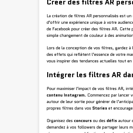
Créer des filtres AR per
La création de filtres AR personnalisés est un
d’offrir une expérience unique à votre audien
de Facebook pour créer des filtres AR. Cette 
simple changement de couleur à des animatio
Lors de la conception de vos filtres, gardez à 
des effets qui reflètent l’essence de votre m
vous inspirer des tendances actuelles tout en
Intégrer les filtres AR d
Pour maximiser l’impact de vos filtres AR, in
contenu Instagram
. Commencez par lancer v
autour de leur sortie pour générer de l’anticip
propres filtres dans vos
Stories
et encouragez
Organisez des
concours
ou des
défis
autour d
demandez à vos followers de partager leurs mei