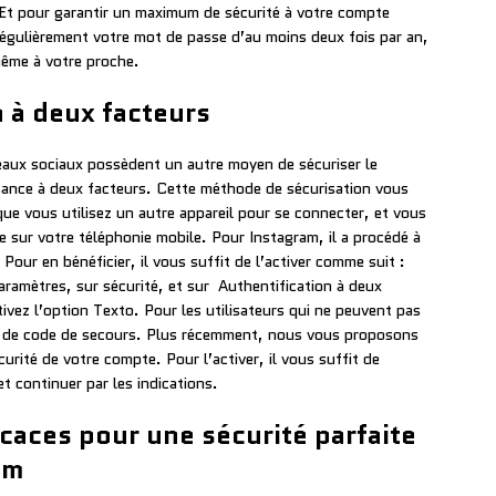
e. Et pour garantir un maximum de sécurité à votre compte
gulièrement votre mot de passe d’au moins deux fois par an,
même à votre proche.
n à deux facteurs
eaux sociaux possèdent un autre moyen de sécuriser le
ssance à deux facteurs. Cette méthode de sécurisation vous
que vous utilisez un autre appareil pour se connecter, et vous
e sur votre téléphonie mobile. Pour Instagram, il a procédé à
our en bénéficier, il vous suffit de l’activer comme suit :
ramètres, sur sécurité, et sur Authentification à deux
ivez l’option Texto. Pour les utilisateurs qui ne peuvent pas
i de code de secours. Plus récemment, nous vous proposons
urité de votre compte. Pour l’activer, il vous suffit de
et continuer par les indications.
caces pour une sécurité parfaite
am