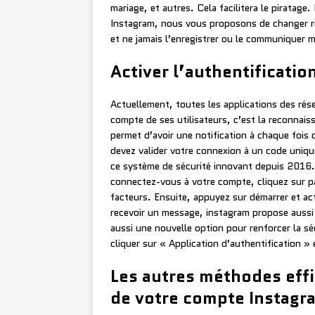
mariage, et autres. Cela facilitera le piratag
Instagram, nous vous proposons de changer ré
et ne jamais l’enregistrer ou le communiquer 
Activer l’authentificatio
Actuellement, toutes les applications des rés
compte de ses utilisateurs, c’est la reconnai
permet d’avoir une notification à chaque fois 
devez valider votre connexion à un code uniqu
ce système de sécurité innovant depuis 2016. P
connectez-vous à votre compte, cliquez sur pa
facteurs. Ensuite, appuyez sur démarrer et act
recevoir un message, instagram propose auss
aussi une nouvelle option pour renforcer la séc
cliquer sur « Application d’authentification » 
Les autres méthodes effi
de votre compte Instagr