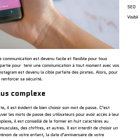
SEO
Visibi
 communication est devenu facile et flexible pour tous
 partie pour tenir une communication à tout moment avec vos
Instagram est devenu la cible parfaite des pirates. Alors, pour
 renforcer sa sécurité.
lus complexe
te, il est évident de bien choisir son mot de passe. C’est
uver les mots de passe des utilisateurs pour avoir accès à leur
exe, il est conseillé de le former en huit caractères au
uscules, des chiffres, et autres. Il est interdit de choisir un
énom de votre enfant, la date d’anniversaire de votre